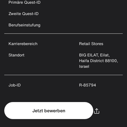
Primäre Quest-ID
Zweite Quest-ID
Berufseinstufung
Karrierebereich
Retail Stores
Standort
BIG EILAT, Eilat,
Haifa District 88100,
Israel
Job-ID
R-85794
Jetzt bewerben