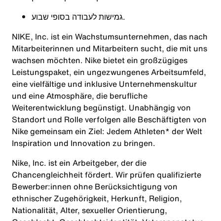
גמישות לעבודה בסופי שבוע.
NIKE, Inc. ist ein Wachstumsunternehmen, das nach
Mitarbeiterinnen und Mitarbeitern sucht, die mit uns
wachsen möchten. Nike bietet ein großzügiges
Leistungspaket, ein ungezwungenes Arbeitsumfeld,
eine vielfältige und inklusive Unternehmenskultur
und eine Atmosphäre, die berufliche
Weiterentwicklung begünstigt. Unabhängig von
Standort und Rolle verfolgen alle Beschäftigten von
Nike gemeinsam ein Ziel: Jedem Athleten* der Welt
Inspiration und Innovation zu bringen.
Nike, Inc. ist ein Arbeitgeber, der die
Chancengleichheit fördert. Wir prüfen qualifizierte
Bewerber:innen ohne Berücksichtigung von
ethnischer Zugehörigkeit, Herkunft, Religion,
Nationalität, Alter, sexueller Orientierung,