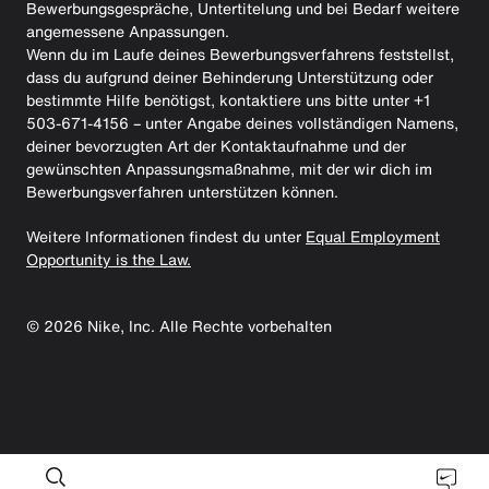
Bewerbungsgespräche, Untertitelung und bei Bedarf weitere
angemessene Anpassungen.
Wenn du im Laufe deines Bewerbungsverfahrens feststellst,
dass du aufgrund deiner Behinderung Unterstützung oder
bestimmte Hilfe benötigst, kontaktiere uns bitte unter +1
503-671-4156 – unter Angabe deines vollständigen Namens,
deiner bevorzugten Art der Kontaktaufnahme und der
gewünschten Anpassungsmaßnahme, mit der wir dich im
Bewerbungsverfahren unterstützen können.
Weitere Informationen findest du unter
Equal Employment
Opportunity is the Law.
©
2026
Nike, Inc. Alle Rechte vorbehalten