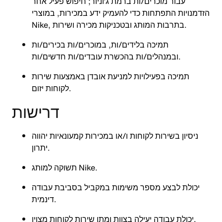
עבור מוכרים/ות ברמת ג’וניור; חיפוש פעיל אחר
הזדמנויות התפתחות כדי להעמיק ידע במכירות, במוצרי
Nike, בתרבות המותג ובטכניקות מכירה ושירות.
תמיכה בלידים/ות, במוכרים/ות בכירים/ות
ובמנהלים/ות בהכשרת עובדים/ות חדשים/ות.
תמיכה בפעילויות למניעת אובדן באמצעות שירות
לקוחות יזום.
דרישות
ניסיון בשירות לקוחות ו/או במכירות קמעונאיות יהווה
יתרון.
תשוקה למותג Nike.
יכולת לבצע מספר משימות במקביל בסביבת עבודה
דינמית.
יכולת עבודה יעילה בצוות ומתן שירות לקוחות מצוין.