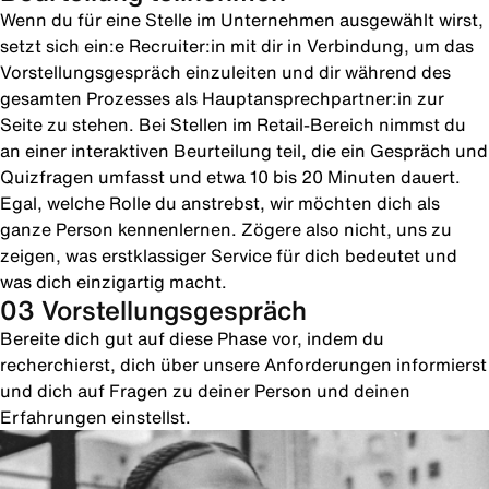
Wenn du für eine Stelle im Unternehmen ausgewählt wirst,
setzt sich ein:e Recruiter:in mit dir in Verbindung, um das
Vorstellungsgespräch einzuleiten und dir während des
gesamten Prozesses als Hauptansprechpartner:in zur
Seite zu stehen. Bei Stellen im Retail-Bereich nimmst du
an einer interaktiven Beurteilung teil, die ein Gespräch und
Quizfragen umfasst und etwa 10 bis 20 Minuten dauert.
Egal, welche Rolle du anstrebst, wir möchten dich als
ganze Person kennenlernen. Zögere also nicht, uns zu
zeigen, was erstklassiger Service für dich bedeutet und
was dich einzigartig macht.
03 Vorstellungsgespräch
Bereite dich gut auf diese Phase vor, indem du
recherchierst, dich über unsere Anforderungen informierst
und dich auf Fragen zu deiner Person und deinen
Erfahrungen einstellst.