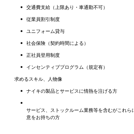
交通費支給（上限あり・車通勤不可）
従業員割引制度
ユニフォーム貸与
社会保険（契約時間による）
正社員登用制度
インセンティブプログラム（規定有）
求めるスキル、人物像
ナイキの製品とサービスに情熱を注げる方
サービス、ストックルーム業務等を含むがこれら
意をお持ちの方