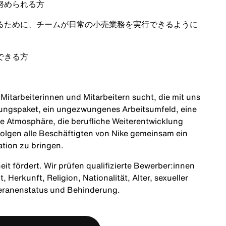
努められる方
るために、チームが日常の小売業務を実行できるように
できる方
itarbeiterinnen und Mitarbeitern sucht, die mit uns
tungspaket, ein ungezwungenes Arbeitsumfeld, eine
ne Atmosphäre, die berufliche Weiterentwicklung
olgen alle Beschäftigten von Nike gemeinsam ein
ation zu bringen.
heit fördert. Wir prüfen qualifizierte Bewerber:innen
Herkunft, Religion, Nationalität, Alter, sexueller
teranenstatus und Behinderung.