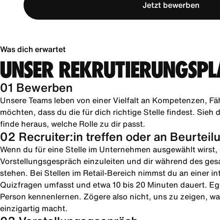
Jetzt bewerben
Was dich erwartet
UNSER REKRUTIERUNGSPL
01 Bewerben
Unsere Teams leben von einer Vielfalt an Kompetenzen, Fä
möchten, dass du die für dich richtige Stelle findest. Sie
finde heraus, welche Rolle zu dir passt.
02 Recruiter:in treffen oder an Beurtei
Wenn du für eine Stelle im Unternehmen ausgewählt wirst, s
Vorstellungsgespräch einzuleiten und dir während des ges
stehen. Bei Stellen im Retail-Bereich nimmst du an einer in
Quizfragen umfasst und etwa 10 bis 20 Minuten dauert. Ega
Person kennenlernen. Zögere also nicht, uns zu zeigen, was
einzigartig macht.