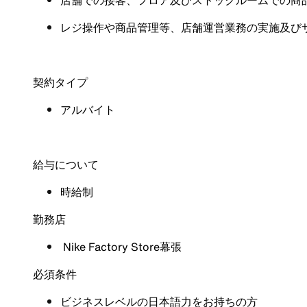
店舗での接客、フロア及びストックルームでの商
レジ操作や商品管理等、店舗運営業務の実施及び
契約タイプ
アルバイト
給与について
時給制
勤務店
Nike Factory Store幕張
必須条件
ビジネスレベルの日本語力をお持ちの方