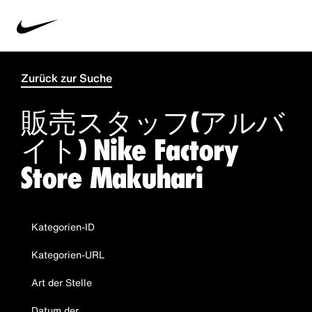
Zurück zur Suche
販売スタッフ(アルバ
イト) Nike Factory
Store Makuhari
Kategorien-ID
Kategorien-URL
Art der Stelle
Datum der