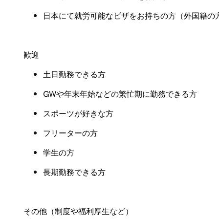
日本にて就労可能なビザをお持ちの方（外国籍の
歓迎
土日勤務できる方
GW
や年末年始などの繁忙期に勤務できる方
スポーツが好きな方
フリーターの方
学生の方
長期勤務できる方
その他（制度や福利厚生など）