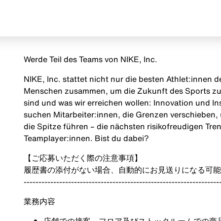
Werde Teil des Teams von NIKE, Inc.
NIKE, Inc. stattet nicht nur die besten Athlet:innen
Menschen zusammen, um die Zukunft des Sports zu g
sind und was wir erreichen wollen: Innovation und Insp
suchen Mitarbeiter:innen, die Grenzen verschieben, 
die Spitze führen – die nächsten risikofreudigen Tr
Teamplayer:innen. Bist du dabei?
【ご応募いただく際の注意事項】
履歴書の添付がない場合、自動的にお見送りになる可能
------------------------------------------------------------------
業務内容