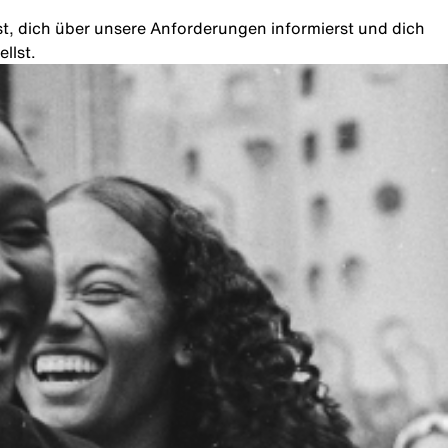
rst, dich über unsere Anforderungen informierst und dich
llst.