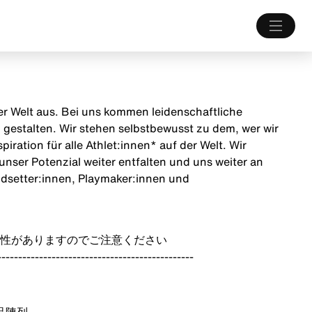
 der Welt aus. Bei uns kommen leidenschaftliche
estalten. Wir stehen selbstbewusst zu dem, wer wir
iration für alle Athlet:innen* auf der Welt. Wir
unser Potenzial weiter entfalten und uns weiter an
endsetter:innen, Playmaker:innen und
性がありますのでご注意ください
-----------------------------------------------