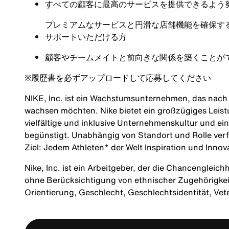
すべての顧客に最高のサービスを提供できるよう
プレミアムなサービスと円滑な店舗機能を確保す
サポートいただける方
顧客やチームメイトと前向きな関係を築くことが
※
履歴書を必ずアップロードして応募してください
NIKE, Inc. ist ein Wachstumsunternehmen, das nach M
wachsen möchten. Nike bietet ein großzügiges Leis
vielfältige und inklusive Unternehmenskultur und ei
begünstigt. Unabhängig von Standort und Rolle verf
Ziel: Jedem Athleten* der Welt Inspiration und Innov
Nike, Inc. ist ein Arbeitgeber, der die Chancengleich
ohne Berücksichtigung von ethnischer Zugehörigkeit, 
Orientierung, Geschlecht, Geschlechtsidentität, Ve