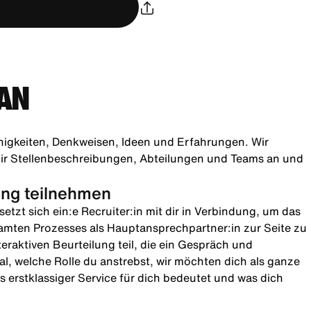
AN
higkeiten, Denkweisen, Ideen und Erfahrungen. Wir
h dir Stellenbeschreibungen, Abteilungen und Teams an und
lung teilnehmen
etzt sich ein:e Recruiter:in mit dir in Verbindung, um das
amten Prozesses als Hauptansprechpartner:in zur Seite zu
teraktiven Beurteilung teil, die ein Gespräch und
l, welche Rolle du anstrebst, wir möchten dich als ganze
 erstklassiger Service für dich bedeutet und was dich