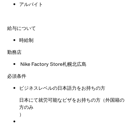
アルバイト
給与について
時給制
勤務店
Nike Factory Store札幌北広島
必須条件
ビジネスレベルの日本語力をお持ちの方
日本にて就労可能なビザをお持ちの方（外国籍の
方のみ
）