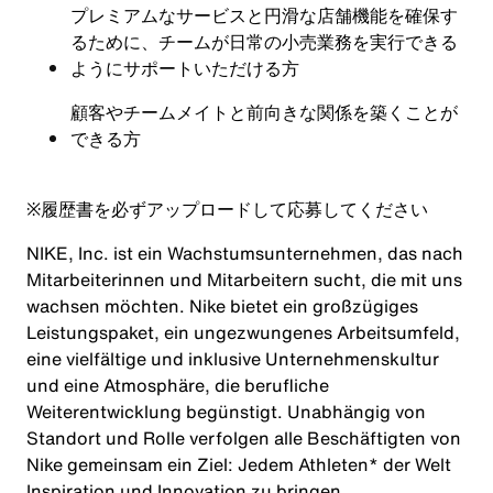
プレミアムなサービスと円滑な店舗機能を確保す
るために、チームが日常の小売業務を実行できる
ようにサポートいただける方
顧客やチームメイトと前向きな関係を築くことが
できる方
※
履歴書を必ずアップロードして応募してください
NIKE, Inc. ist ein Wachstumsunternehmen, das nach
Mitarbeiterinnen und Mitarbeitern sucht, die mit uns
wachsen möchten. Nike bietet ein großzügiges
Leistungspaket, ein ungezwungenes Arbeitsumfeld,
eine vielfältige und inklusive Unternehmenskultur
und eine Atmosphäre, die berufliche
Weiterentwicklung begünstigt. Unabhängig von
Standort und Rolle verfolgen alle Beschäftigten von
Nike gemeinsam ein Ziel: Jedem Athleten* der Welt
Inspiration und Innovation zu bringen.