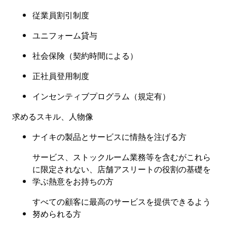
従業員割引制度
ユニフォーム貸与
社会保険
（
契約時間による
）
正社員登用制度
インセンティブプログラム（規定有
）
求めるスキル、人物像
ナイキの製品とサービスに情熱を注げる方
サービス、ストックルーム業務等を含むがこれら
に限定されない、店舗アスリートの役割の基礎を
学ぶ熱意をお持ちの方
すべての顧客に最高のサービスを提供できるよう
努められる方