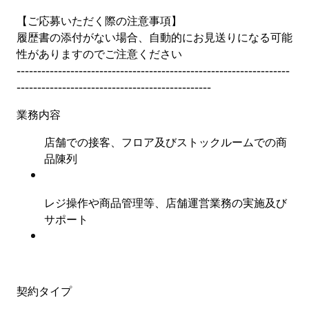
【ご応募いただく際の注意事項】
履歴書の添付がない場合、自動的にお見送りになる可能
性がありますのでご注意ください
------------------------------------------------------------------
-----------------------------------------------
業務内容
店舗での接客、フロア及びストックルームでの商
品陳列
レジ操作や商品管理等、店舗運営業務の実施及び
サポート
契約タイプ