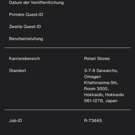
Datum der Veröffentlichung
Primäre Quest-ID
Zweite Quest-ID
Berufseinstufung
Karrierebereich
Retail Stores
Standort
3-7-6 Saiwaicho,
Omagari
Kitahirosima-Shi,
Room 3000,
Hokkaido, Hokkaido
061-1278, Japan
Job-ID
R-73665