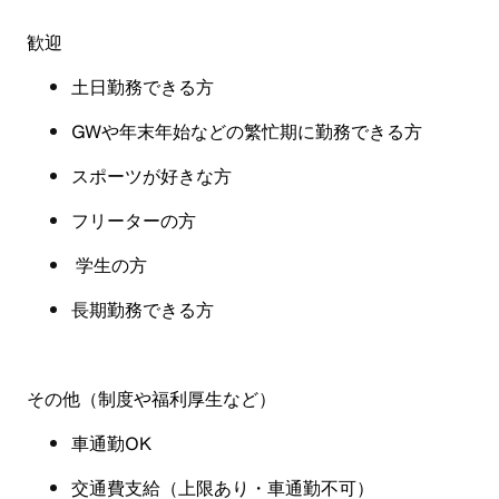
歓迎
土日勤務できる方
GW
や年末年始などの繁忙期に勤務できる方
スポーツが好きな方
フリーターの方
学生の方
長期勤務できる方
その他（制度や福利厚生など
）
車通勤OK
交通費支給（上限あり・
車通勤不可
）