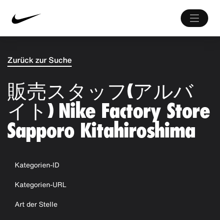
Zurück zur Suche
販売スタッフ(アルバ
イト) Nike Factory Store
Sapporo Kitahiroshima
Kategorien-ID
Kategorien-URL
Art der Stelle