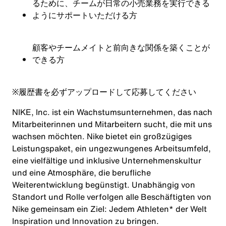
るために、チームが日常の小売業務を実行できる
ようにサポートいただける方
顧客やチームメイトと前向きな関係を築くことが
できる方
※
履歴書を必ずアップロードして応募してください
NIKE, Inc. ist ein Wachstumsunternehmen, das nach
Mitarbeiterinnen und Mitarbeitern sucht, die mit uns
wachsen möchten. Nike bietet ein großzügiges
Leistungspaket, ein ungezwungenes Arbeitsumfeld,
eine vielfältige und inklusive Unternehmenskultur
und eine Atmosphäre, die berufliche
Weiterentwicklung begünstigt. Unabhängig von
Standort und Rolle verfolgen alle Beschäftigten von
Nike gemeinsam ein Ziel: Jedem Athleten* der Welt
Inspiration und Innovation zu bringen.