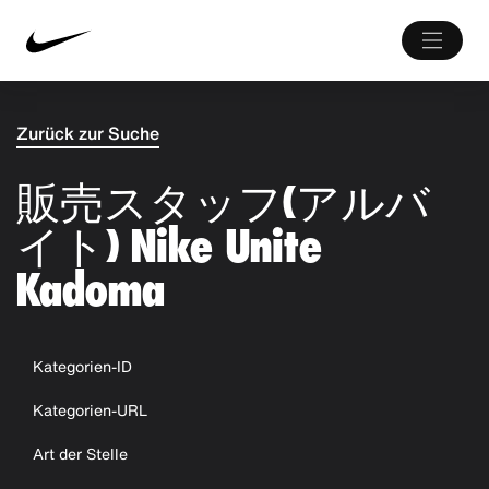
Zurück zur Suche
販売スタッフ(アルバ
イト) Nike Unite
Kadoma
Kategorien-ID
Kategorien-URL
Art der Stelle