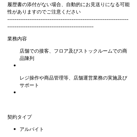
履歴書の添付がない場合、自動的にお見送りになる可能
性がありますのでご注意ください
------------------------------------------------------------------
-----------------------------------------------
業務内容
店舗での接客、フロア及びストックルームでの商
品陳列
レジ操作や商品管理等、店舗運営業務の実施及び
サポート
契約タイプ
アルバイト