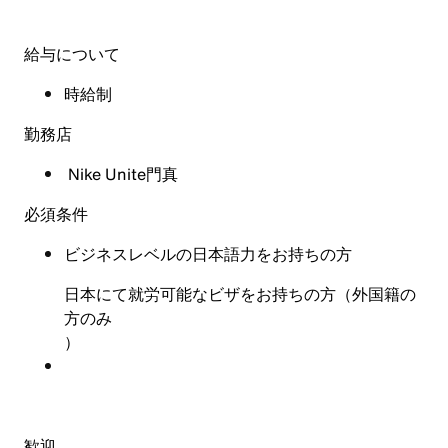
給与について
時給制
勤務店
Nike Unite門真
必須条件
ビジネスレベルの日本語力をお持ちの方
日本にて就労可能なビザをお持ちの方（外国籍の
方のみ
）
歓迎