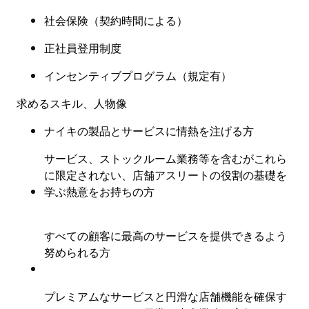
社会保険
（
契約時間による
）
正社員登用制度
インセンティブプログラム（規定有
）
求めるスキル、人物像
ナイキの製品とサービスに情熱を注げる方
サービス、ストックルーム業務等を含むがこれら
に限定されない、店舗アスリートの役割の基礎を
学ぶ熱意をお持ちの方
すべての顧客に最高のサービスを提供できるよう
努められる方
プレミアムなサービスと円滑な店舗機能を確保す