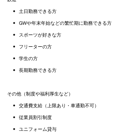
土日勤務できる方
GW
や年末年始などの繁忙期に勤務できる方
スポーツが好きな方
フリーターの方
学生の方
長期勤務できる方
その他（制度や福利厚生など
）
交通費支給（上限あり・
車通勤不可
）
従業員割引制度
ユニフォーム貸与