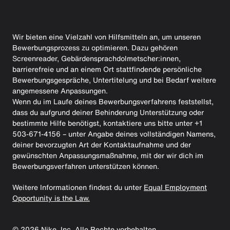
Wir bieten eine Vielzahl von Hilfsmitteln an, um unseren
Bewerbungsprozess zu optimieren. Dazu gehören
Screenreader, Gebärdensprachdolmetscher:innen,
barrierefreie und an einem Ort stattfindende persönliche
Bewerbungsgespräche, Untertitelung und bei Bedarf weitere
angemessene Anpassungen.
Wenn du im Laufe deines Bewerbungsverfahrens feststellst,
dass du aufgrund deiner Behinderung Unterstützung oder
bestimmte Hilfe benötigst, kontaktiere uns bitte unter +1
503-671-4156 – unter Angabe deines vollständigen Namens,
deiner bevorzugten Art der Kontaktaufnahme und der
gewünschten Anpassungsmaßnahme, mit der wir dich im
Bewerbungsverfahren unterstützen können.
Weitere Informationen findest du unter
Equal Employment
Opportunity is the Law.
©
2026
Nike, Inc. Alle Rechte vorbehalten