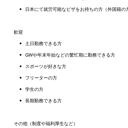
日本にて就労可能なビザをお持ちの方（外国籍の
歓迎
土日勤務できる方
GW
や年末年始などの繁忙期に勤務できる方
スポーツが好きな方
フリーターの方
学生の方
長期勤務できる方
その他（制度や福利厚生など）