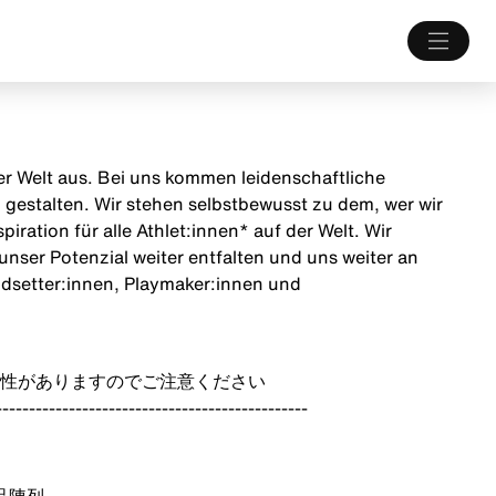
 der Welt aus. Bei uns kommen leidenschaftliche
estalten. Wir stehen selbstbewusst zu dem, wer wir
iration für alle Athlet:innen* auf der Welt. Wir
unser Potenzial weiter entfalten und uns weiter an
endsetter:innen, Playmaker:innen und
性がありますのでご注意ください
-----------------------------------------------