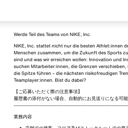
Werde Teil des Teams von NIKE, Inc.
NIKE, Inc. stattet nicht nur die besten Athlet:innen
Menschen zusammen, um die Zukunft des Sports zu g
sind und was wir erreichen wollen: Innovation und Insp
suchen Mitarbeiter:innen, die Grenzen verschieben, 
die Spitze führen – die nächsten risikofreudigen Tr
Teamplayer:innen. Bist du dabei?
【ご応募いただく際の注意事項】
履歴書の添付がない場合、自動的にお見送りになる可能
------------------------------------------------------------------
業務内容