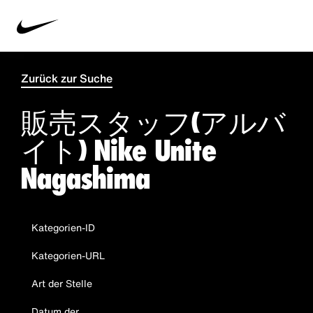
Zurück zur Suche
販売スタッフ(アルバ
イト) Nike Unite
Nagashima
Kategorien-ID
Kategorien-URL
Art der Stelle
Datum der