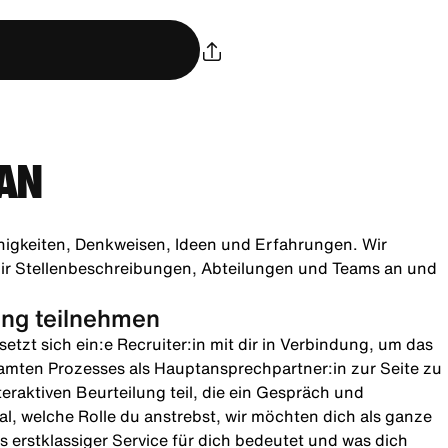
AN
higkeiten, Denkweisen, Ideen und Erfahrungen. Wir
h dir Stellenbeschreibungen, Abteilungen und Teams an und
lung teilnehmen
etzt sich ein:e Recruiter:in mit dir in Verbindung, um das
amten Prozesses als Hauptansprechpartner:in zur Seite zu
teraktiven Beurteilung teil, die ein Gespräch und
l, welche Rolle du anstrebst, wir möchten dich als ganze
 erstklassiger Service für dich bedeutet und was dich