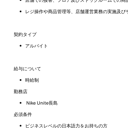
店舗での接客、フロア及びストックルームでの商
レジ操作や商品管理等、店舗運営業務の実施及び
契約タイプ
アルバイト
給与について
時給制
勤務店
Nike Unite長島
必須条件
ビジネスレベルの日本語力をお持ちの方