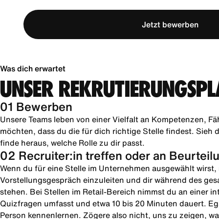
Jetzt bewerben
Was dich erwartet
UNSER REKRUTIERUNGSPL
01 Bewerben
Unsere Teams leben von einer Vielfalt an Kompetenzen, Fä
möchten, dass du die für dich richtige Stelle findest. Sie
finde heraus, welche Rolle zu dir passt.
02 Recruiter:in treffen oder an Beurtei
Wenn du für eine Stelle im Unternehmen ausgewählt wirst, s
Vorstellungsgespräch einzuleiten und dir während des ges
stehen. Bei Stellen im Retail-Bereich nimmst du an einer in
Quizfragen umfasst und etwa 10 bis 20 Minuten dauert. Ega
Person kennenlernen. Zögere also nicht, uns zu zeigen, was