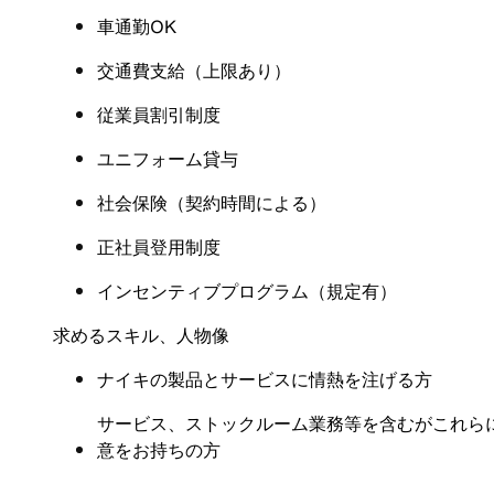
車通勤OK
交通費支給（上限あり）
従業員割引制度
ユニフォーム貸与
社会保険（契約時間による）
正社員登用制度
インセンティブプログラム（規定有）
求めるスキル、人物像
ナイキの製品とサービスに情熱を注げる方
サービス、ストックルーム業務等を含むがこれら
意をお持ちの方