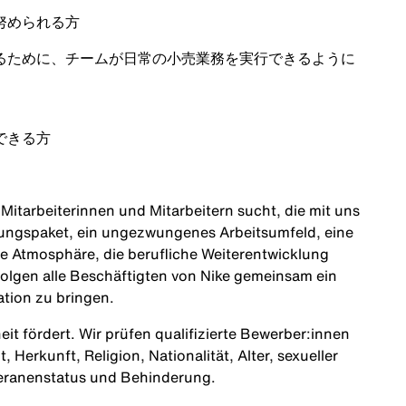
努められる方
るために、チームが日常の小売業務を実行できるように
できる方
itarbeiterinnen und Mitarbeitern sucht, die mit uns
tungspaket, ein ungezwungenes Arbeitsumfeld, eine
ne Atmosphäre, die berufliche Weiterentwicklung
olgen alle Beschäftigten von Nike gemeinsam ein
ation zu bringen.
heit fördert. Wir prüfen qualifizierte Bewerber:innen
Herkunft, Religion, Nationalität, Alter, sexueller
teranenstatus und Behinderung.