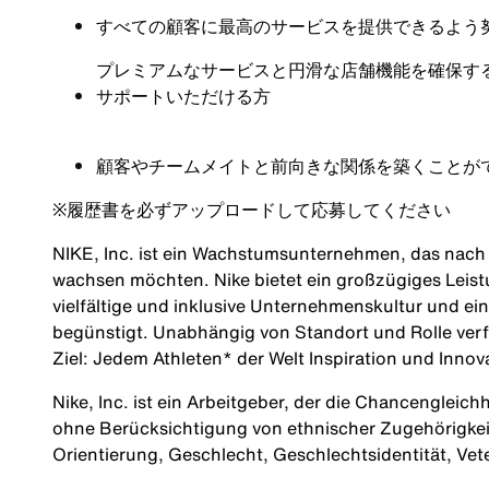
すべての顧客に最高のサービスを提供できるよう
プレミアムなサービスと円滑な店舗機能を確保す
サポートいただける方
顧客やチームメイトと前向きな関係を築くことが
※
履歴書を必ずアップロードして応募してください
NIKE, Inc. ist ein Wachstumsunternehmen, das nach M
wachsen möchten. Nike bietet ein großzügiges Leis
vielfältige und inklusive Unternehmenskultur und ei
begünstigt. Unabhängig von Standort und Rolle verf
Ziel: Jedem Athleten* der Welt Inspiration und Innov
Nike, Inc. ist ein Arbeitgeber, der die Chancengleich
ohne Berücksichtigung von ethnischer Zugehörigkeit, 
Orientierung, Geschlecht, Geschlechtsidentität, Ve