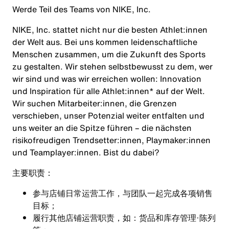
Werde Teil des Teams von NIKE, Inc.
NIKE, Inc. stattet nicht nur die besten Athlet:innen
der Welt aus. Bei uns kommen leidenschaftliche
Menschen zusammen, um die Zukunft des Sports
zu gestalten. Wir stehen selbstbewusst zu dem, wer
wir sind und was wir erreichen wollen: Innovation
und Inspiration für alle Athlet:innen* auf der Welt.
Wir suchen Mitarbeiter:innen, die Grenzen
verschieben, unser Potenzial weiter entfalten und
uns weiter an die Spitze führen – die nächsten
risikofreudigen Trendsetter:innen, Playmaker:innen
und Teamplayer:innen. Bist du dabei?
主要职责：
参与店铺日常运营工作，与团队一起完成各项销售
目标；
履行其他店铺运营职责，如：货品和库存管理·陈列