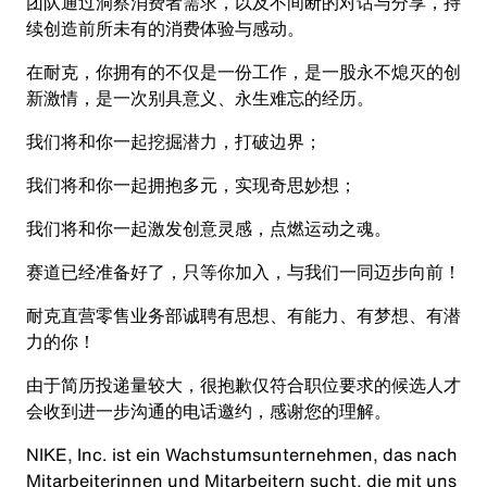
团队通过洞察消费者需求，以及不间断的对话与分享，持
续创造前所未有的消费体验与感动。
在耐克，你拥有的不仅是一份工作，是一股永不熄灭的创
新激情，是一次别具意义、永生难忘的经历。
我们将和你一起挖掘潜力，打破边界；
我们将和你一起拥抱多元，实现奇思妙想；
我们将和你一起激发创意灵感，点燃运动之魂。
赛道已经准备好了，只等你加入，与我们一同迈步向前！
耐克直营零售业务部诚聘有思想、有能力、有梦想、有潜
力的你！
由于简历投递量较大，很抱歉仅符合职位要求的候选人才
会收到进一步沟通的电话邀约，感谢您的理解。
NIKE, Inc. ist ein Wachstumsunternehmen, das nach
Mitarbeiterinnen und Mitarbeitern sucht, die mit uns