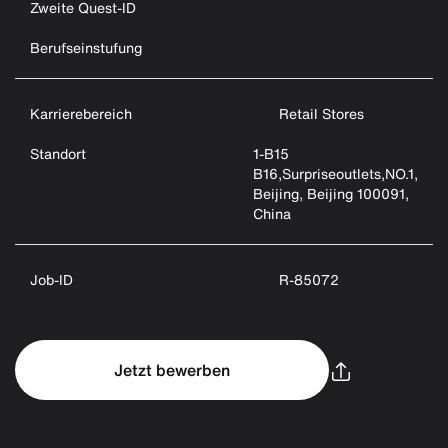
Zweite Quest-ID
Berufseinstufung
Karrierebereich
Retail Stores
Standort
1-B15
B16,Surpriseoutlets,NO.1,
Beijing, Beijing 100091,
China
Job-ID
R-85072
Jetzt bewerben