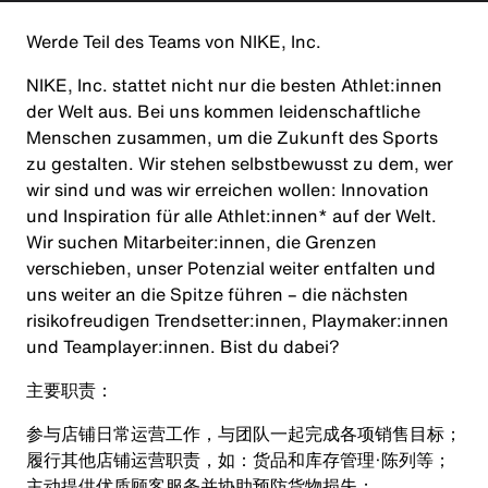
Werde Teil des Teams von NIKE, Inc.
NIKE, Inc. stattet nicht nur die besten Athlet:innen
der Welt aus. Bei uns kommen leidenschaftliche
Menschen zusammen, um die Zukunft des Sports
zu gestalten. Wir stehen selbstbewusst zu dem, wer
wir sind und was wir erreichen wollen: Innovation
und Inspiration für alle Athlet:innen* auf der Welt.
Wir suchen Mitarbeiter:innen, die Grenzen
verschieben, unser Potenzial weiter entfalten und
uns weiter an die Spitze führen – die nächsten
risikofreudigen Trendsetter:innen, Playmaker:innen
und Teamplayer:innen. Bist du dabei?
主要职责：
参与店铺日常运营工作，与团队一起完成各项销售目标；
履行其他店铺运营职责，如：货品和库存管理·陈列等；
主动提供优质顾客服务并协助预防货物损失；