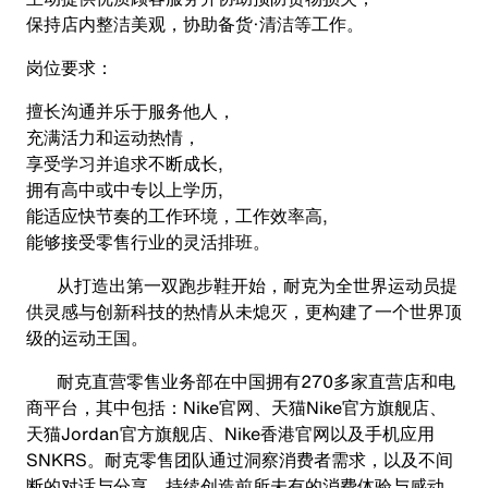
保持店内整洁美观，协助备货·清洁等工作。
岗位要求：
擅长沟通并乐于服务他人，
充满活力和运动热情，
享受学习并追求不断成长,
拥有高中或中专以上学历,
能适应快节奏的工作环境，工作效率高,
能够接受零售行业的灵活排班。
从打造出第一双跑步鞋开始，耐克为全世界运动员提
供灵感与创新科技的热情从未熄灭，更构建了一个世界顶
级的运动王国。
耐克直营零售业务部在中国拥有270多家直营店和电
商平台，其中包括：Nike官网、天猫Nike官方旗舰店、
天猫Jordan官方旗舰店、Nike香港官网以及手机应用
SNKRS。耐克零售团队通过洞察消费者需求，以及不间
断的对话与分享，持续创造前所未有的消费体验与感动。