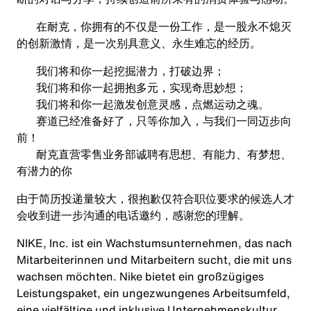
在耐克，你拥有的不仅是一份工作，是一股永不熄灭
的创新激情，是一次别具意义、永生难忘的经历。
我们将和你一起挖掘潜力，打破边界；
我们将和你一起拥抱多元，实现奇思妙想；
我们将和你一起激发创意灵感，点燃运动之魂。
赛道已经准备好了，只等你加入，与我们一同迈步向
前！
耐克直营零售业务部诚聘有思想、有能力、有梦想、
有潜力的你
由于简历投递量较大，很抱歉仅符合职位要求的候选人才
会收到进一步沟通的电话邀约，感谢您的理解。
NIKE, Inc. ist ein Wachstumsunternehmen, das nach
Mitarbeiterinnen und Mitarbeitern sucht, die mit uns
wachsen möchten. Nike bietet ein großzügiges
Leistungspaket, ein ungezwungenes Arbeitsumfeld,
eine vielfältige und inklusive Unternehmenskultur