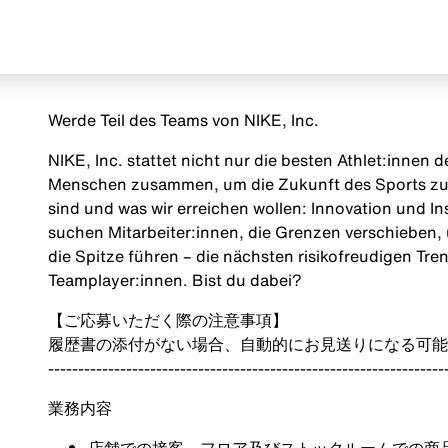
Werde Teil des Teams von NIKE, Inc.
NIKE, Inc. stattet nicht nur die besten Athlet:innen
Menschen zusammen, um die Zukunft des Sports zu g
sind und was wir erreichen wollen: Innovation und Insp
suchen Mitarbeiter:innen, die Grenzen verschieben, 
die Spitze führen – die nächsten risikofreudigen Tr
Teamplayer:innen. Bist du dabei?
【ご応募いただく際の注意事項】
履歴書の添付がない場合、自動的にお見送りになる可能
------------------------------------------------------------------
業務内容