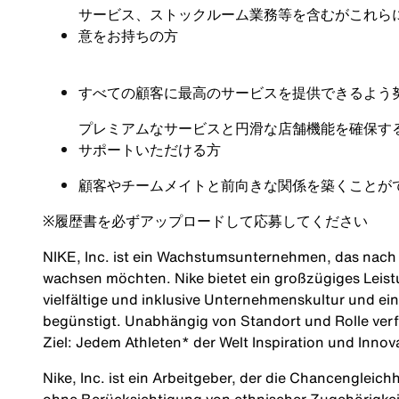
サービス、ストックルーム業務等を含むがこれら
意をお持ちの方
すべての顧客に最高のサービスを提供できるよう
プレミアムなサービスと円滑な店舗機能を確保す
サポートいただける方
顧客やチームメイトと前向きな関係を築くことが
※
履歴書を必ずアップロードして応募してください
NIKE, Inc. ist ein Wachstumsunternehmen, das nach M
wachsen möchten. Nike bietet ein großzügiges Leis
vielfältige und inklusive Unternehmenskultur und ei
begünstigt. Unabhängig von Standort und Rolle verf
Ziel: Jedem Athleten* der Welt Inspiration und Innov
Nike, Inc. ist ein Arbeitgeber, der die Chancengleich