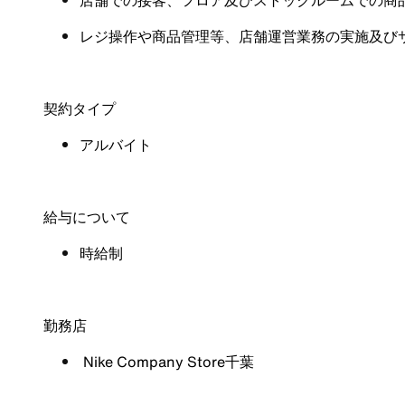
店舗での接客、フロア及びストックルームでの商
レジ操作や商品管理等、店舗運営業務の実施及び
契約タイプ
アルバイト
給与について
時給制
勤務店
Nike Company Store千葉