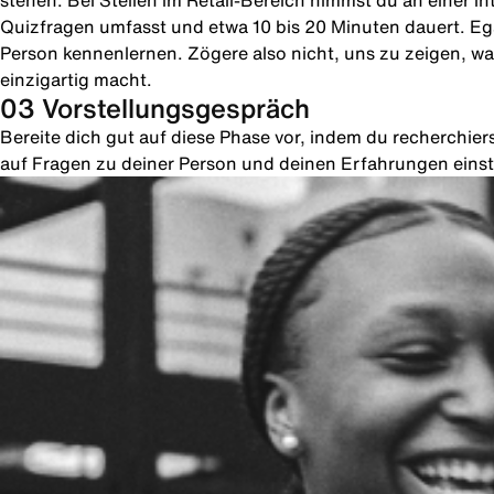
stehen. Bei Stellen im Retail-Bereich nimmst du an einer in
Quizfragen umfasst und etwa 10 bis 20 Minuten dauert. Ega
Person kennenlernen. Zögere also nicht, uns zu zeigen, was
einzigartig macht.
03 Vorstellungsgespräch
Bereite dich gut auf diese Phase vor, indem du recherchie
auf Fragen zu deiner Person und deinen Erfahrungen einste