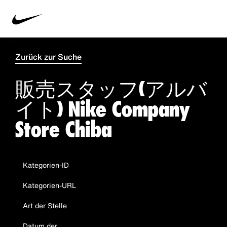
Zurück zur Suche
販売スタッフ(アルバ
イト) Nike Company
Store Chiba
Kategorien-ID
Kategorien-URL
Art der Stelle
Datum der