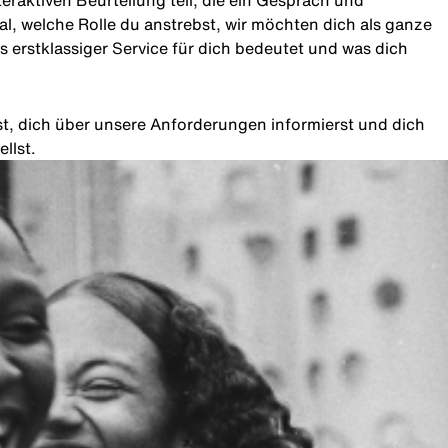
teraktiven Beurteilung teil, die ein Gespräch und
l, welche Rolle du anstrebst, wir möchten dich als ganze
 erstklassiger Service für dich bedeutet und was dich
rst, dich über unsere Anforderungen informierst und dich
llst.