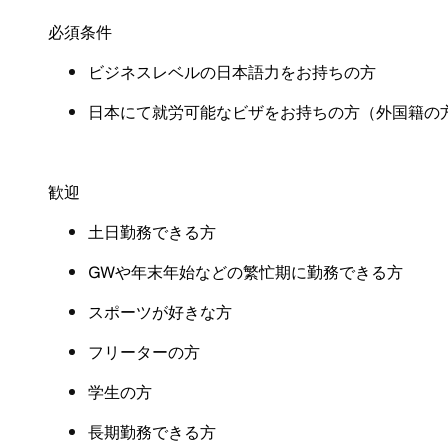
必須条件
ビジネスレベルの日本語力をお持ちの方
日本にて就労可能なビザをお持ちの方（外国籍の
歓迎
土日勤務できる方
GWや年末年始などの繁忙期に勤務できる方
スポーツが好きな方
フリーターの方
学生の方
長期勤務できる方