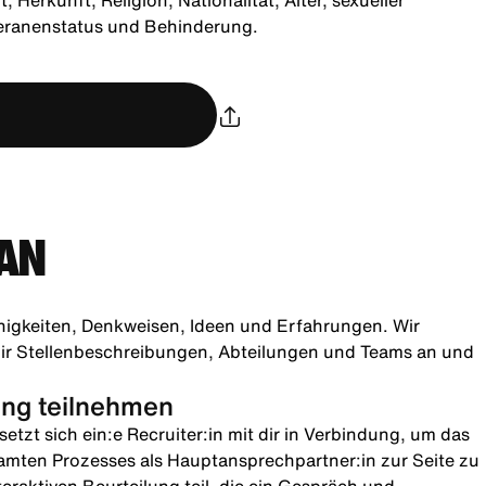
Herkunft, Religion, Nationalität, Alter, sexueller
teranenstatus und Behinderung.
AN
higkeiten, Denkweisen, Ideen und Erfahrungen. Wir
h dir Stellenbeschreibungen, Abteilungen und Teams an und
lung teilnehmen
etzt sich ein:e Recruiter:in mit dir in Verbindung, um das
amten Prozesses als Hauptansprechpartner:in zur Seite zu