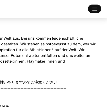
 der Welt aus. Bei uns kommen leidenschaftliche
estalten. Wir stehen selbstbewusst zu dem, wer wir
iration für alle Athlet:innen* auf der Welt. Wir
unser Potenzial weiter entfalten und uns weiter an
endsetter:innen, Playmaker:innen und
性がありますのでご注意ください
-----------------------------------------------