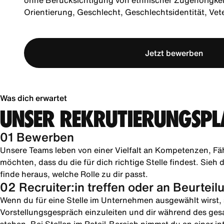
ohne Berücksichtigung von ethnischer Zugehörigkeit, 
Orientierung, Geschlecht, Geschlechtsidentität, Ve
Jetzt bewerben
Was dich erwartet
UNSER REKRUTIERUNGSPL
01 Bewerben
Unsere Teams leben von einer Vielfalt an Kompetenzen, Fä
möchten, dass du die für dich richtige Stelle findest. Sie
finde heraus, welche Rolle zu dir passt.
02 Recruiter:in treffen oder an Beurtei
Wenn du für eine Stelle im Unternehmen ausgewählt wirst, s
Vorstellungsgespräch einzuleiten und dir während des ges