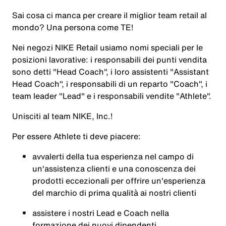
Sai cosa ci manca per creare il miglior team retail al
mondo? Una persona come TE!
Nei negozi NIKE Retail usiamo nomi speciali per le
posizioni lavorative: i responsabili dei punti vendita
sono detti "Head Coach", i loro assistenti "Assistant
Head Coach", i responsabili di un reparto "Coach", i
team leader "Lead" e i responsabili vendite "Athlete".
Unisciti al team NIKE, Inc.!
Per essere Athlete ti deve piacere:
avvalerti della tua esperienza nel campo di
un'assistenza clienti e una conoscenza dei
prodotti eccezionali per offrire un'esperienza
del marchio di prima qualità ai nostri clienti
assistere i nostri Lead e Coach nella
formazione dei nuovi dipendenti