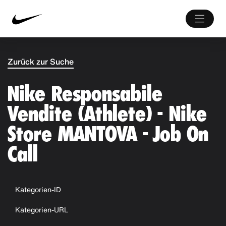
Zurück zur Suche
Nike Responsabile
Vendite (Athlete) - Nike
Store MANTOVA - Job On
Call
Kategorien-ID
Kategorien-URL