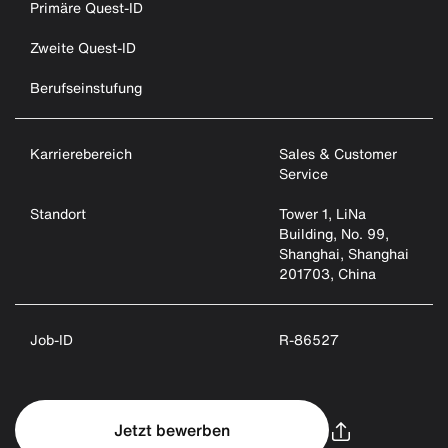
Primäre Quest-ID
Zweite Quest-ID
Berufseinstufung
Karrierebereich
Sales & Customer
Service
Standort
Tower 1, LiNa
Building, No. 99,
Shanghai, Shanghai
201703, China
Job-ID
R-86527
Jetzt bewerben