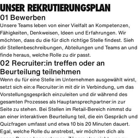
UNSER REKRUTIERUNGSPLAN
01 Bewerben
Unsere Teams leben von einer Vielfalt an Kompetenzen,
Fähigkeiten, Denkweisen, Ideen und Erfahrungen. Wir
möchten, dass du die für dich richtige Stelle findest. Sieh
dir Stellenbeschreibungen, Abteilungen und Teams an und
finde heraus, welche Rolle zu dir passt.
02 Recruiter:in treffen oder an
Beurteilung teilnehmen
Wenn du für eine Stelle im Unternehmen ausgewählt wirst,
setzt sich ein:e Recruiter:in mit dir in Verbindung, um das
Vorstellungsgespräch einzuleiten und dir während des
gesamten Prozesses als Hauptansprechpartner:in zur
Seite zu stehen. Bei Stellen im Retail-Bereich nimmst du
an einer interaktiven Beurteilung teil, die ein Gespräch und
Quizfragen umfasst und etwa 10 bis 20 Minuten dauert.
Egal, welche Rolle du anstrebst, wir möchten dich als