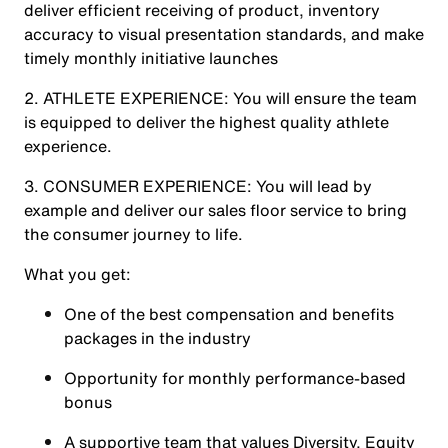
deliver efficient receiving of product, inventory
accuracy to visual presentation standards, and make
timely monthly initiative launches
2.
ATHLETE EXPERIENCE
: You will ensure the team
is equipped to deliver the highest quality athlete
experience.
3.
CONSUMER EXPERIENCE
: You will lead by
example and deliver our sales floor service to bring
the consumer journey to life.
What you get:
One of the best compensation and benefits
packages in the industry
Opportunity for monthly performance-based
bonus
A supportive team that values
Diversity, Equity