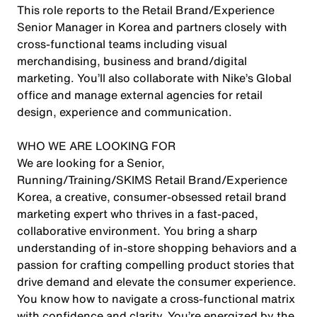
This role reports to the Retail Brand/Experience
Senior Manager in Korea and partners closely with
cross-functional teams including visual
merchandising, business and brand/digital
marketing. You’ll also collaborate with Nike’s Global
office and manage external agencies for retail
design, experience and communication.
WHO WE ARE LOOKING FOR
We are looking for a Senior,
Running/Training/SKIMS Retail Brand/Experience
Korea, a creative, consumer-obsessed retail brand
marketing expert who thrives in a fast-paced,
collaborative environment. You bring a sharp
understanding of in-store shopping behaviors and a
passion for crafting compelling product stories that
drive demand and elevate the consumer experience.
You know how to navigate a cross-functional matrix
with confidence and clarity. You’re energized by the