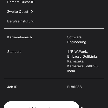
Primäre Quest-ID
Zweite Quest-ID
Berufseinstufung
Karrierebereich
Software
Engineering
Standort
4/F, WeWork,
Embassy GolfLinks,
Karnataka,
Karnātaka 560093,
India
Job-ID
R-86288