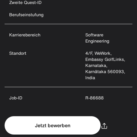
Zweite Quest-ID
Berufseinstufung
Karrierebereich
Software
Engineering
Standort
4/F, WeWork,
Embassy GolfLinks,
Karnataka,
Karnātaka 560093,
India
Job-ID
R-86688
Jetzt bewerben