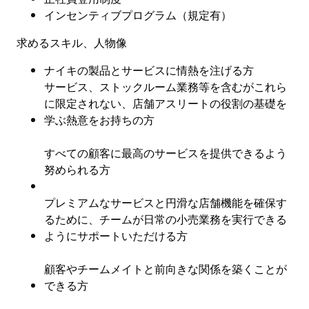
インセンティブプログラム（規定有
）
求めるスキル、人物像
ナイキの製品とサービスに情熱を注げる方
サービス、ストックルーム業務等を含むがこれら
に限定されない、店舗アスリートの役割の基礎を
学ぶ熱意をお持ちの方
すべての顧客に最高のサービスを提供できるよう
努められる方
プレミアムなサービスと円滑な店舗機能を確保す
るために、チームが日常の小売業務を実行できる
ようにサポートいただける方
顧客やチームメイトと前向きな関係を築くことが
できる方