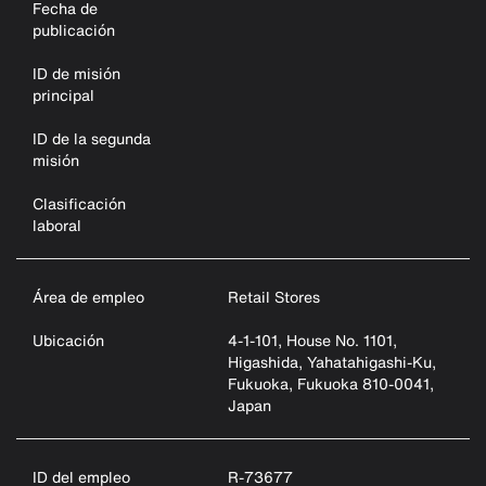
Fecha de
publicación
ID de misión
principal
ID de la segunda
misión
Clasificación
laboral
Área de empleo
Retail Stores
Ubicación
4-1-101, House No. 1101,
Higashida, Yahatahigashi-Ku,
Fukuoka, Fukuoka 810-0041,
Japan
ID del empleo
R-73677