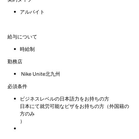
アルバイト
給与について
時給制
勤務店
Nike Unite北九州
必須条件
ビジネスレベルの日本語力をお持ちの方
日本にて就労可能なビザをお持ちの方（外国籍の
方のみ
）