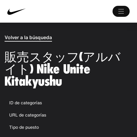
Volver a la búsqueda
販売スタッフ(アルバ
イト) Nike Unite
Kitakyushu
ID de categorías
URL de categorías
Tipo de puesto