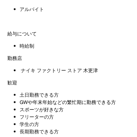
アルバイト
給与について
時給制
勤務店
ナイキ ファクトリー ストア 木更津
歓迎
土日勤務できる方
GWや年末年始などの繁忙期に勤務できる方
スポーツが好きな方
フリーターの方
学生の方
長期勤務できる方