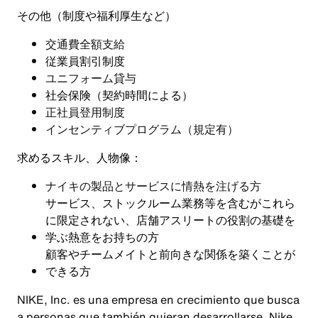
その他（制度や福利厚生など）
交通費全額支給
従業員割引制度
ユニフォーム貸与
社会保険（契約時間による）
正社員登用制度
インセンティブプログラム（規定有）
求めるスキル、人物像：
ナイキの製品とサービスに情熱を注げる方
サービス、ストックルーム業務等を含むがこれら
に限定されない、店舗アスリートの役割の基礎を
学ぶ熱意をお持ちの方
顧客やチームメイトと前向きな関係を築くことが
できる方
NIKE, Inc. es una empresa en crecimiento que busca
a personas que también quieran desarrollarse. Nike