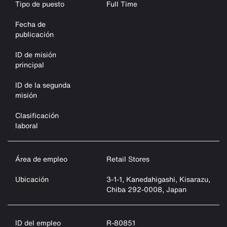
Tipo de puesto
Full Time
Fecha de
publicación
ID de misión
principal
ID de la segunda
misión
Clasificación
laboral
Área de empleo
Retail Stores
Ubicación
3-1-1, Kanedahigashi, Kisarazu,
Chiba 292-0008, Japan
ID del empleo
R-80851