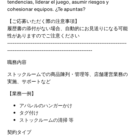
tendencias, liderar el juego, asumir riesgos y
cohesionar equipos. ¿Te apuntas?
【ご応募いただく際の注意事項】
履歴書の添付がない場合、自動的にお見送りになる可能
性がありますのでご注意ください
------------------------------------------------------------------
-----------------------------------------------
職務内容
ストックルームでの商品陳列・管理等、店舗運営業務の
実施、サポートなど
【業務一例】
アパレルのハンガーかけ
タグ付け
ストックルームの清掃 等
契約タイプ