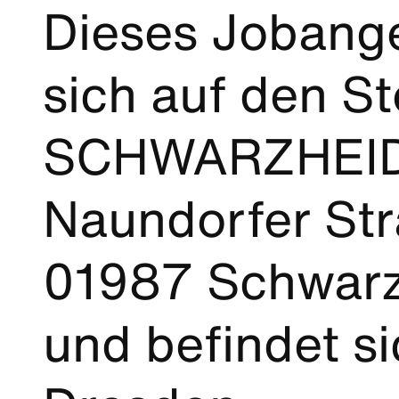
Dieses Jobange
sich auf den St
SCHWARZHEID
Naundorfer Str
01987 Schwar
und befindet si