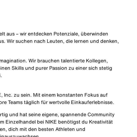
Welt aus – wir entdecken Potenziale, überwinden
s. Wir suchen nach Leuten, die lernen und denken,
magination. Wir brauchen talentierte Kollegen,
einen Skills und purer Passion zu einer sich stetig
i.
, Inc. zu sein. Mit einem konstanten Fokus auf
e Teams täglich für wertvolle Einkauferlebnisse.
gartig und hat seine eigene, spannende Community
im Einzelhandel bei NIKE benötigst du Kreativität
en, dich mit den besten Athleten und
 hinauszuwachsen.