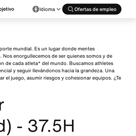
jetivo
Idioma
Ofertas de empleo
 deporte mundial. Es un lugar donde mentes
te. Nos enorgullecemos de ser quienes somos y de
ción de cada atleta* del mundo. Buscamos athletes
encial y seguir llevándonos hacia la grandeza. Una
ar el juego, asumir riesgos y cohesionar equipos. ¿Te
r
) - 37.5H