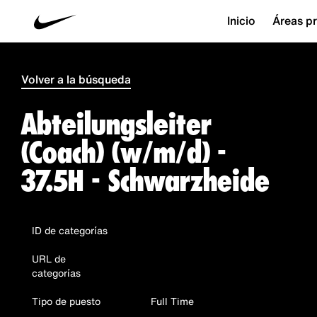
Inicio
Áreas pr
Volver a la búsqueda
Abteilungsleiter
(Coach) (w/m/d) -
37.5H - Schwarzheide
ID de categorías
URL de
categorías
Tipo de puesto
Full Time