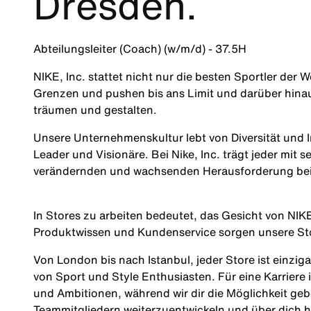
Dresden.
Abteilungsleiter (Coach) (w/m/d) - 37.5H
NIKE, Inc. stattet nicht nur die besten Sportler der 
Grenzen und pushen bis ans Limit und darüber hinau
träumen und gestalten.
Unsere Unternehmenskultur lebt von Diversität und I
Leader und Visionäre. Bei Nike, Inc. trägt jeder mit s
verändernden und wachsenden Herausforderung be
In Stores zu arbeiten bedeutet, das Gesicht von NIKE
Produktwissen und Kundenservice sorgen unsere Stor
Von London bis nach Istanbul, jeder Store ist einzi
von Sport und Style Enthusiasten. Für eine Karriere 
und Ambitionen, während wir dir die Möglichkeit geb
Teammitgliedern weiterzuentwickeln und über dich