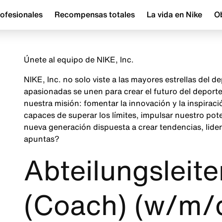
ofesionales
Recompensas totales
La vida en Nike
Ob
Únete al equipo de NIKE, Inc.
NIKE, Inc. no solo viste a las mayores estrellas del
apasionadas se unen para crear el futuro del depor
nuestra misión: fomentar la innovación y la inspira
capaces de superar los límites, impulsar nuestro pot
nueva generación dispuesta a crear tendencias, lider
apuntas?
Abteilungsleite
(Coach) (w/m/d