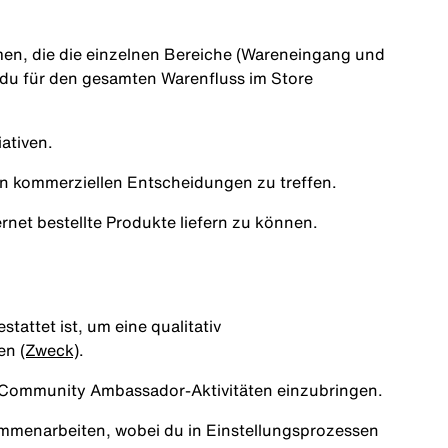
en, die die einzelnen Bereiche (Wareneingang und
 du für den gesamten Warenfluss im Store
iativen.
en kommerziellen Entscheidungen zu treffen.
net bestellte Produkte liefern zu können.
tattet ist, um eine qualitativ
ten
(Zweck)
.
ke Community Ambassador-Aktivitäten einzubringen.
mmenarbeiten, wobei du in Einstellungsprozessen