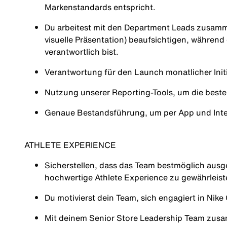
Markenstandards entspricht.
Du arbeitest mit den Department Leads zusamm
visuelle Präsentation) beaufsichtigen, während
verantwortlich bist.
Verantwortung für den Launch monatlicher Init
Nutzung unserer Reporting-Tools, um die best
Genaue Bestandsführung, um per App und Inter
ATHLETE EXPERIENCE
Sicherstellen, dass das Team bestmöglich ausges
hochwertige Athlete Experience zu gewährleis
Du motivierst dein Team, sich engagiert in Ni
Mit deinem Senior Store Leadership Team zusa