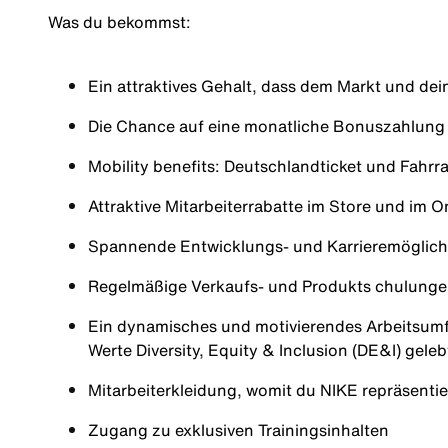
Was du bekommst:
Ein attraktives Gehalt, dass dem Markt und de
Die Chance auf eine monatliche Bonuszahlun
Mobility benefits: Deutschlandticket und Fahrr
Attraktive Mitarbeiterrabatte im Store und im 
Spannende Entwicklungs- und Karrieremöglich
Regelmäßige Verkaufs- und Produkts chulung
Ein dynamisches und motivierendes Arbeitsumfe
Werte Diversity, Equity & Inclusion (DE&I) gel
Mitarbeiterkleidung, womit du NIKE repräsentie
Zugang zu exklusiven Trainingsinhalten