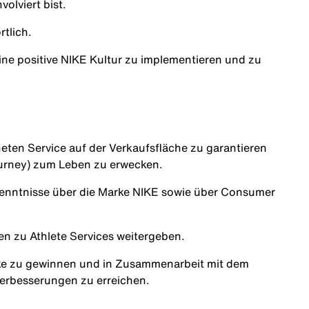
olviert bist.
rtlich.
ne positive NIKE Kultur zu implementieren und zu
eten Service auf der Verkaufsfläche zu garantieren
urney) zum Leben zu erwecken.
Kenntnisse über die Marke NIKE sowie über Consumer
en zu Athlete Services weitergeben.
cke zu gewinnen und in Zusammenarbeit mit dem
Verbesserungen zu erreichen.