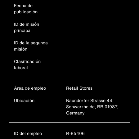
Fecha de
publicación
ID de misión
principal
ID de la segunda
misión
Clasificación
laboral
Área de empleo
Retail Stores
Ubicación
Naundorfer Strasse 44,
Schwarzheide, BB 01987,
Germany
ID del empleo
R-85406