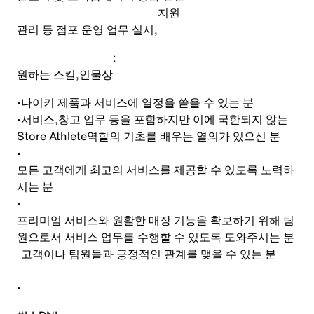
지원
관리 등 점포 운영 업무 실시
,
:
원하는 스킬
,
인물상
•
나이키 제품과 서비스에 열정을 쏟을 수 있는 분
•
서비스
,
창고 업무 등을 포함하지만 이에 국한되지 않는
Store Athlete
역할의 기초를 배우는 열의가 있으신 분
•
모든 고객에게 최고의 서비스를 제공할 수 있도록 노력하
시는 분
•
프리미엄 서비스와 원활한 매장 기능을 확보하기 위해 팀
원으로서 서비스 업무를 수행할 수 있도록 도와주시는 분
고객이나 팀원들과 긍정적인 관계를 맺을 수 있는 분
•