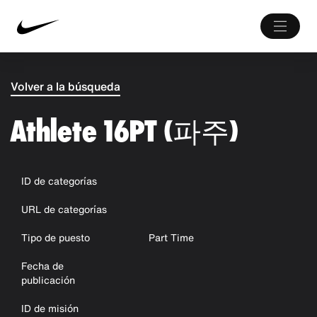
Volver a la búsqueda
Athlete 16PT (파주)
ID de categorías
URL de categorías
Tipo de puesto
Part Time
Fecha de
publicación
ID de misión