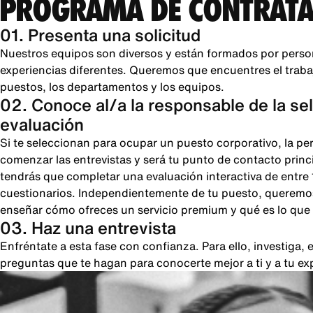
PROGRAMA DE CONTRATA
01. Presenta una solicitud
Nuestros equipos son diversos y están formados por perso
experiencias diferentes. Queremos que encuentres el trabajo
puestos, los departamentos y los equipos.
02. Conoce al/a la responsable de la se
evaluación
Si te seleccionan para ocupar un puesto corporativo, la pe
comenzar las entrevistas y será tu punto de contacto princi
tendrás que completar una evaluación interactiva de entre
cuestionarios. Independientemente de tu puesto, queremos
enseñar cómo ofreces un servicio premium y qué es lo que 
03. Haz una entrevista
Enfréntate a esta fase con confianza. Para ello, investiga
preguntas que te hagan para conocerte mejor a ti y a tu ex