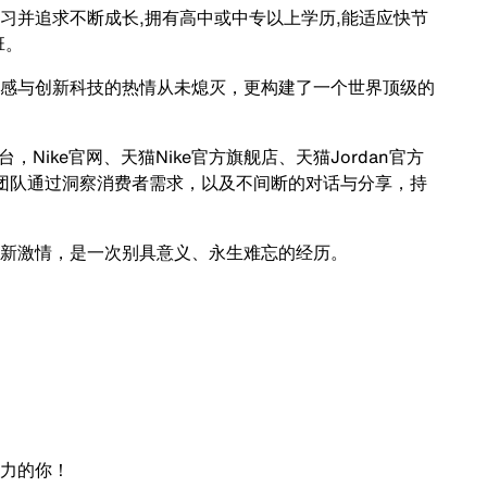
习并追求不断成长,拥有高中或中专以上学历,能适应快节
班。
感与创新科技的热情从未熄灭，更构建了一个世界顶级的
Nike官网、天猫Nike官方旗舰店、天猫Jordan官方
零售团队通过洞察消费者需求，以及不间断的对话与分享，持
新激情，是一次别具意义、永生难忘的经历。
力的你！