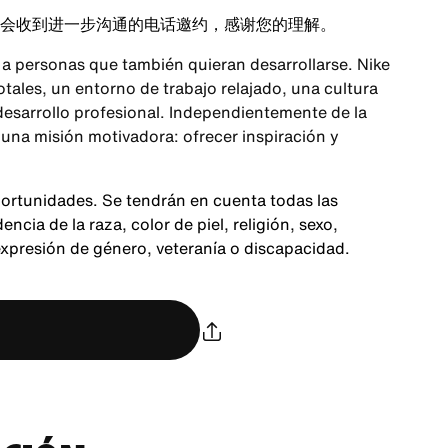
会收到进一步沟通的电话邀约，感谢您的理解。
a personas que también quieran desarrollarse. Nike
ales, un entorno de trabajo relajado, una cultura
 desarrollo profesional. Independientemente de la
 una misión motivadora: ofrecer inspiración y
portunidades. Se tendrán en cuenta todas las
cia de la raza, color de piel, religión, sexo,
expresión de género, veteranía o discapacidad.