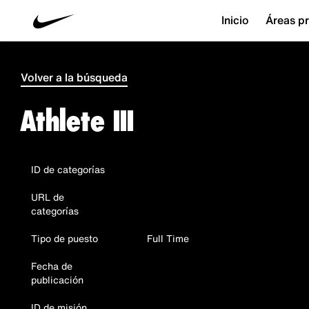
Inicio
Áreas pr
Volver a la búsqueda
Athlete III
ID de categorías
URL de
categorías
Tipo de puesto
Full Time
Fecha de
publicación
ID de misión