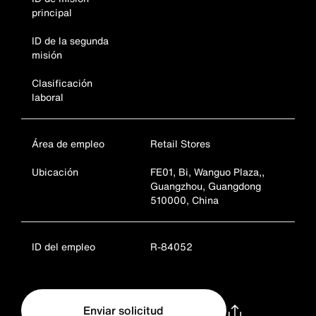
principal
ID de la segunda
misión
Clasificación
laboral
Área de empleo
Retail Stores
Ubicación
FE01, Bi, Wanguo Plaza,,
Guangzhou, Guangdong
510000, China
ID del empleo
R-84052
Enviar solicitud