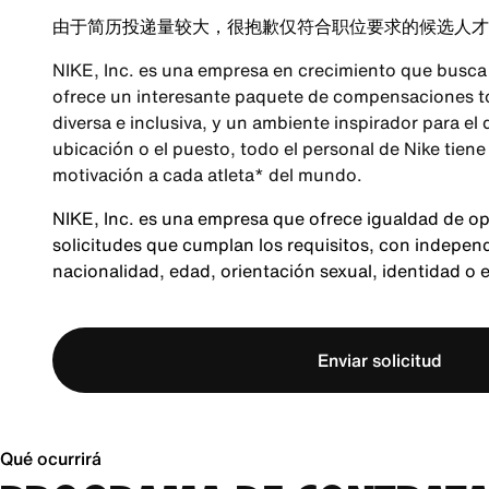
由于简历投递量较大，很抱歉仅符合职位要求的候选人才
NIKE, Inc. es una empresa en crecimiento que busca 
ofrece un interesante paquete de compensaciones tot
diversa e inclusiva, y un ambiente inspirador para el
ubicación o el puesto, todo el personal de Nike tiene
motivación a cada atleta* del mundo.
NIKE, Inc. es una empresa que ofrece igualdad de o
solicitudes que cumplan los requisitos, con independen
nacionalidad, edad, orientación sexual, identidad o 
Enviar solicitud
Qué ocurrirá