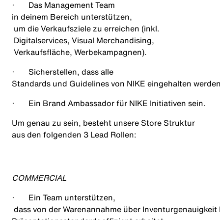
·
Das Management Team
in deinem Bereich unterstützen
,
um die Verkaufsziele zu erreichen (
inkl
.
Digitalservices
, Visual Merchandising,
Verkaufsfläche
,
Werbekampagnen
).
·
Sicherstellen
,
dass alle
Standards und Guidelines von NIKE eingehalten werde
·
Ein Brand Ambassador für NIKE Initiativen sein.
Um genau zu sein, besteht unsere Store Struktur
aus den folgenden 3 Lead Rollen:
COMMERCIAL
·
Ein
Team unterstützen
,
dass von der Warenannahme über Inventurgenauigkeit bi