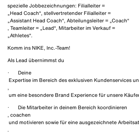
spezielle Jobbezeichnungen: Filialleiter =
„Head Coach“
, stellvertretender Filialleiter =
„Assistant Head Coach“
, Abteilungsleiter =
„Coach“
, Teamleiter =
„Lead“
, Mitarbeiter im Verkauf =
„
Athletes
“
.
Komm ins NIKE, Inc.‑Team!
Als Lead übernimmst du
·
Deine
Expertise im Bereich des exklusiven Kundenservices u
,
um eine besondere Brand Experience für unsere Käufe
·
Die Mitarbeiter in deinem Bereich koordinieren
, coachen
und motivieren sowie für eine ausgezeichnete Arbeits
.