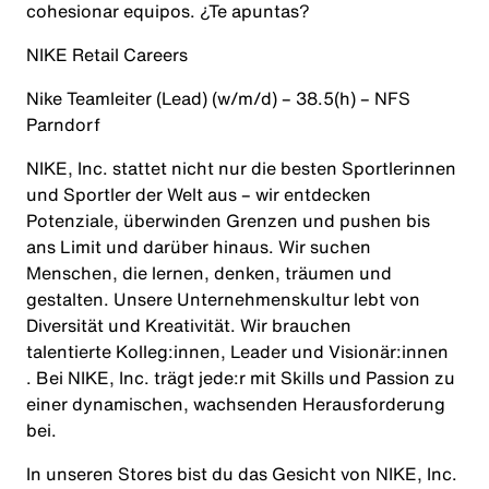
cohesionar equipos. ¿Te apuntas?
NIKE Retail Careers
Nike
Teamleiter
(Lead) (w/m/d) – 38.5(h) – NFS
Parndorf
NIKE, Inc. stattet nicht nur die besten Sportlerinnen
und Sportler der Welt aus – wir entdecken
Potenziale, überwinden Grenzen und pushen bis
ans Limit und darüber hinaus. Wir suchen
Menschen, die lernen, denken, träumen und
gestalten. Unsere Unternehmenskultur lebt von
Diversität und Kreativität. Wir brauchen
talentierte Kolleg:innen
, Leader und
Visionär:innen
. Bei NIKE, Inc. trägt
jede:r mit Skills und Passion zu
einer dynamischen, wachsenden Herausforderung
bei.
In unseren Stores bist du das Gesicht von NIKE, Inc.