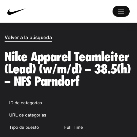
Volver a la búsqueda
Nike Apparel Teamleiter
(Lead) (w/m/d) – 38.5(h)
– NFS Parndorf
ID de categorías
URL de categorías
Tipo de puesto
Full Time