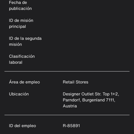
Fecha de
publicación
ID de misión
principal
ID de la segunda
misión
Clasificación
laboral
Área de empleo
Retail Stores
Ubicación
Designer Outlet Str. Top 1+2,
Parndorf, Burgenland 7111,
Austria
ID del empleo
R-85891