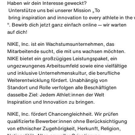
Haben wir dein Interesse geweckt?
Unterstütze uns bei unserer Mission
„
To
bring
inspiration
and
innovation
to
every
athlete
in
the
“
. Bewirb dich jetzt
ganz einfach online — wir warten
auf dich!
NIKE, Inc. ist ein Wachstumsunternehmen, das
Mitarbeitende sucht, die mit uns wachsen möchten.
NIKE bietet ein großzügiges Leistungspaket, ein
ungezwungenes Arbeitsumfeld sowie eine vielfältige
und inklusive Unternehmenskultur, die berufliche
Weiterentwicklung fördert. Unabhängig von
Standort und Rolle verfolgen alle Beschäftigten
dasselbe Ziel: Jedem Athlet:innen der Welt
Inspiration und Innovation zu bringen.
NIKE, Inc. fördert Chancengleichheit. Wir prüfen
qualifizierte Bewerber:innen ohne Berücksichtigung
von ethnischer Zugehörigkeit, Herkunft, Religion,