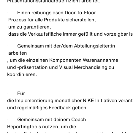
Präsentationsstandards
effizient
arbeitet
.
·
Einen
reibungslosen Door-
to
-Floor
Prozess für alle Produkte sicherstellen
,
um zu garantieren
,
dass die Verkaufsfläche immer gefüllt und vorzeigbar i
·
Gemeinsam mit der/dem Abteilungsleiter:
in
arbeiten
, um die einzelnen Komponenten Warenannahme
und -präsentation und Visual Merchandising zu
koordinieren.
·
Für
die Implementierung monatlicher NIKE Initiativen verant
und regelmäßiges Feedback geben
.
·
Gemeinsam
mit deinem Coach
Reportingtools nutzen
,
um die