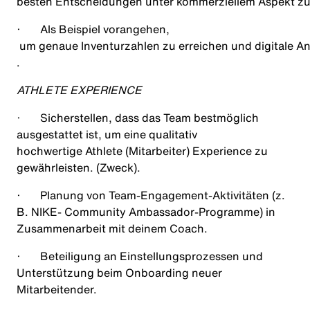
besten Entscheidungen unter kommerziellem Aspekt zu
·
Als Beispiel vorangehen
,
um genaue Inventurzahlen zu erreichen und digitale An
.
ATHLETE EXPERIENCE
·
Sicherstellen, dass das Team bestmöglich
ausgestattet ist, um eine qualitativ
hochwertige Athlete (Mitarbeiter) Experience zu
gewährleisten. (
Zweck)
.
·
Planung von Team‑Engagement‑Aktivitäten (z.
B. NIKE- Community Ambassador‑Programme) in
Zusammenarbeit mit deinem Coach.
·
Beteiligung an Einstellungsprozessen und
Unterstützung beim Onboarding neuer
Mitarbeitender.