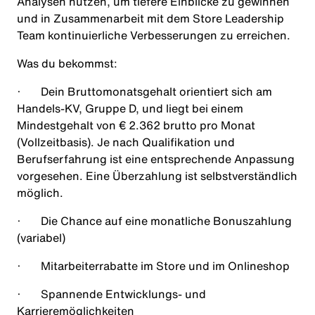
Analysen nutzen, um tiefere Einblicke zu gewinnen
und in Zusammenarbeit mit dem Store Leadership
Team kontinuierliche Verbesserungen zu erreichen.
Was du bekommst:
·
Dein Bruttomonatsgehalt orientiert sich am
Handels-KV, Gruppe D, und liegt bei einem
Mindestgehalt von € 2.362 brutto pro Monat
(Vollzeitbasis). Je nach Qualifikation und
Berufserfahrung ist eine entsprechende Anpassung
vorgesehen. Eine Überzahlung ist selbstverständlich
möglich.
·
Die Chance auf eine monatliche Bonuszahlung
(variabel)
·
Mitarbeiterrabatte im Store und im Onlineshop
·
Spannende Entwicklungs- und
Karrieremöglichkeiten