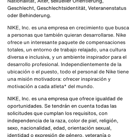
Nationalität, Alter, sexueller Orientierung,
Geschlecht, Geschlechtsidentität, Veteranenstatus
oder Behinderung.
NIKE, Inc. es una empresa en crecimiento que busca
a personas que también quieran desarrollarse. Nike
ofrece un interesante paquete de compensaciones
totales, un entorno de trabajo relajado, una cultura
diversa e inclusiva, y un ambiente inspirador para el
desarrollo profesional. Independientemente de la
ubicación o el puesto, todo el personal de Nike tiene
una misión motivadora: ofrecer inspiración y
motivación a cada atleta* del mundo.
NIKE, Inc. es una empresa que ofrece igualdad de
oportunidades. Se tendrán en cuenta todas las
solicitudes que cumplan los requisitos, con
independencia de la raza, color de piel, religión,
sexo, nacionalidad, edad, orientación sexual,
identidad o expresión de género, veteranía o