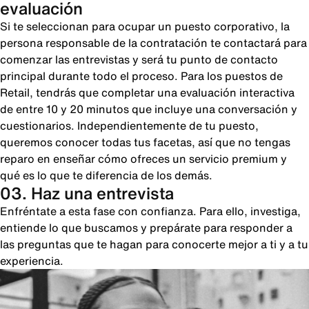
evaluación
Si te seleccionan para ocupar un puesto corporativo, la
persona responsable de la contratación te contactará para
comenzar las entrevistas y será tu punto de contacto
principal durante todo el proceso. Para los puestos de
Retail, tendrás que completar una evaluación interactiva
de entre 10 y 20 minutos que incluye una conversación y
cuestionarios. Independientemente de tu puesto,
queremos conocer todas tus facetas, así que no tengas
reparo en enseñar cómo ofreces un servicio premium y
qué es lo que te diferencia de los demás.
03. Haz una entrevista
Enfréntate a esta fase con confianza. Para ello, investiga,
entiende lo que buscamos y prepárate para responder a
las preguntas que te hagan para conocerte mejor a ti y a tu
experiencia.