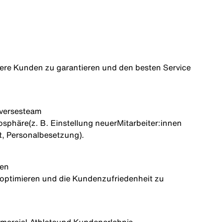
nsere Kunden zu garantieren und den besten Service
iverses
team
mosphäre
(z. B. Einstellung neuer
Mitarbeiter:innen
, Personalbesetzung).
sen
u optimieren und die Kundenzufriedenheit zu