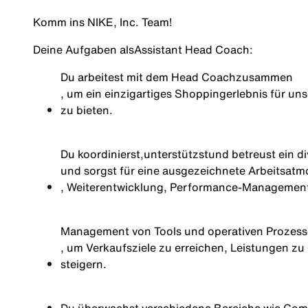
Komm ins NIKE, Inc. Team!
Deine Aufgaben als
Assistant Head Coach
:
Du arbeitest mit dem Head Coach
zusammen
, um ein einzigartiges Shoppingerlebnis für u
zu bieten.
Du koordinierst,
unterstützst
und betreust ein d
und sorgst für eine ausgezeichnete Arbeitsat
, Weiterentwicklung, Performance-Management
Management von Tools und operativen Prozes
, um Verkaufsziele zu erreichen, Leistungen z
steigern.