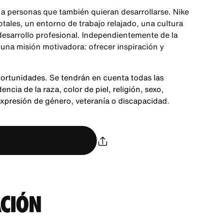
a personas que también quieran desarrollarse. Nike
ales, un entorno de trabajo relajado, una cultura
 desarrollo profesional. Independientemente de la
 una misión motivadora: ofrecer inspiración y
portunidades. Se tendrán en cuenta todas las
cia de la raza, color de piel, religión, sexo,
expresión de género, veteranía o discapacidad.
CIÓN