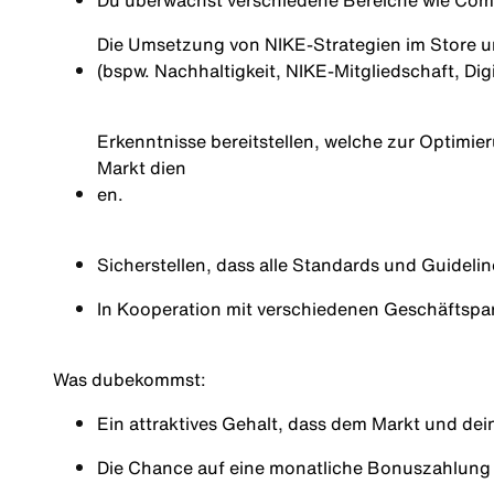
Du überwachst verschiedene Bereiche wie Com
Die Umsetzung von NIKE-Strategien im Store u
(bspw. Nachhaltigkeit, NIKE-Mitgliedschaft, Dig
Erkenntnisse bereitstellen, welche zur Optimie
Markt dien
en.
Sicherstellen, dass alle Standards und Guideli
In Kooperation mit verschiedenen Geschäftspar
Was du
bekommst
:
Ein attraktives Gehalt, dass dem Markt und dei
Die Chance auf eine monatliche Bonuszahlung (