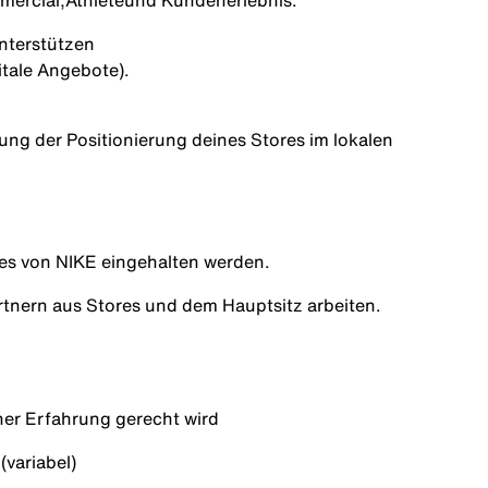
mercial,
Athlete
und Kundenerlebnis.
nterstützen
itale Angebote).
rung der Positionierung deines Stores im lokalen
nes von NIKE eingehalten werden.
tnern aus Stores und dem Hauptsitz arbeiten.
ner Erfahrung gerecht wird
variabel)