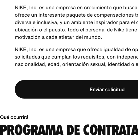
NIKE, Inc. es una empresa en crecimiento que busca 
ofrece un interesante paquete de compensaciones tot
diversa e inclusiva, y un ambiente inspirador para el
ubicación o el puesto, todo el personal de Nike tiene
motivación a cada atleta* del mundo.
NIKE, Inc. es una empresa que ofrece igualdad de o
solicitudes que cumplan los requisitos, con independen
nacionalidad, edad, orientación sexual, identidad o 
Enviar solicitud
Qué ocurrirá
PROGRAMA DE CONTRATA