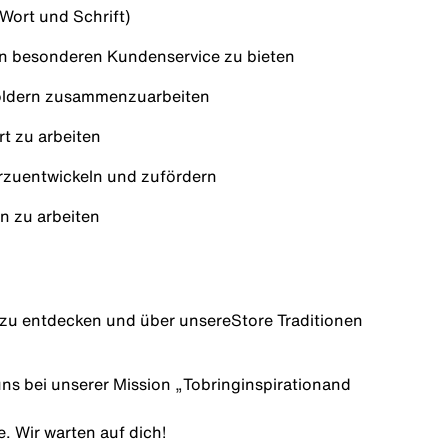
 Wort und Schrift)
n besonderen Kundenservice zu bieten
oldern zusammenzuarbeiten
rt zu arbeiten
erzuentwickeln und zu
fördern
n zu arbeiten
 zu entdecken und über unsere
Store Traditionen
ns bei unserer Mission „
To
bring
inspiration
and
. Wir warten auf dich!