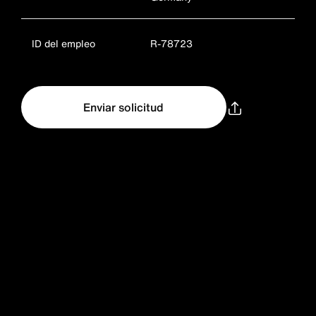
ID del empleo
R-78723
Enviar solicitud