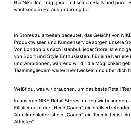
Bei Nike, Inc. trägt jeder mit seinen Skills und pure
wachsenden Herausforderung bei.
In Stores zu arbeiten bedeutet, das Gesicht von NIKE
Produktwissen und Kundenservice sorgen unsere Stor
Von London bis nach Istanbul, jeder Store ist einzi
von Sport und Style Enthusiasten. Für eine Karriere 
und Ambitionen, während wir dir die Möglichkeit geb
Teammitgliedern weiterzuentwickeln und über dich
Weißt du, was wir brauchen, um das beste Retail Tea
In unseren NIKE Retail Stores nutzen wir besondere
Filialleiter ist der „Head Coach“, ein stellvertretender
Abteilungsleiter ist ein „Coach“, ein Teamleiter ist e
Athletes
“.