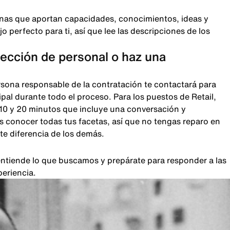
nas que aportan capacidades, conocimientos, ideas y
 perfecto para ti, así que lee las descripciones de los
lección de personal o haz una
rsona responsable de la contratación te contactará para
pal durante todo el proceso. Para los puestos de Retail,
 10 y 20 minutos que incluye una conversación y
 conocer todas tus facetas, así que no tengas reparo en
te diferencia de los demás.
, entiende lo que buscamos y prepárate para responder a las
periencia.