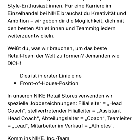
Style‑Enthusiast:innen. Für eine Karriere im
Einzelhandel bei NIKE brauchst du Kreativität und
Ambition – wir geben dir die Möglichkeit, dich mit
den besten Athlet:innen und Teammitgliedern
weiterzuentwickeln.
Weißt du, was wir brauchen, um das beste
Retail‑Team der Welt zu formen? Jemanden wie
DICH!
Dies ist in erster Linie eine
Front‑of‑House‑Position
In unseren NIKE Retail Stores verwenden wir
spezielle Jobbezeichnungen: Filialleiter =
„Head
Coach“
, stellvertretender Filialleiter =
„Assistant
Head Coach“
, Abteilungsleiter =
„Coach“
, Teamleiter
=
„Lead“
, Mitarbeiter im Verkauf =
„Athletes“
.
Komm ins NIKE, Inc.‑Team!