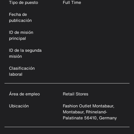
Tipo de puesto
Full Time
Fecha de
publicación
ID de misión
principal
ID de la segunda
misión
Clasificación
laboral
Área de empleo
Retail Stores
Ubicación
Fashion Outlet Montabaur,
Montabaur, Rhineland-
Palatinate 56410, Germany