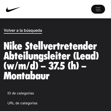
Volver a la búsqueda
Nike Stellvertretender
Abteilungsleiter (Lead)
(w/m/d) – 37.5 (h) –
Montabaur
ID de categorías
URL de categorías