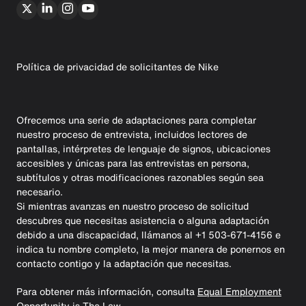
Política de privacidad de solicitantes de Nike
Ofrecemos una serie de adaptaciones para completar
nuestro proceso de entrevista, incluidos lectores de
pantallas, intérpretes de lenguaje de signos, ubicaciones
accesibles y únicas para las entrevistas en persona,
subtítulos y otras modificaciones razonables según sea
necesario.
Si mientras avanzas en nuestro proceso de solicitud
descubres que necesitas asistencia o alguna adaptación
debido a una discapacidad, llámanos al +1 503-671-4156 e
indica tu nombre completo, la mejor manera de ponernos en
contacto contigo y la adaptación que necesitas.
Para obtener más información, consulta
Equal Employment
Opportunity is The Law.