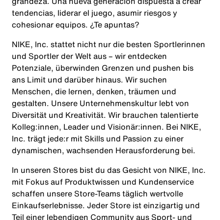
grandeza. Una nueva generación dispuesta a crear
tendencias, liderar el juego, asumir riesgos y
cohesionar equipos. ¿Te apuntas?
NIKE, Inc. stattet nicht nur die besten Sportlerinnen
und Sportler der Welt aus – wir entdecken
Potenziale, überwinden Grenzen und pushen bis
ans Limit und darüber hinaus. Wir suchen
Menschen, die lernen, denken, träumen und
gestalten. Unsere Unternehmenskultur lebt von
Diversität und Kreativität. Wir brauchen talentierte
Kolleg:innen, Leader und Visionär:innen. Bei NIKE,
Inc. trägt jede:r mit Skills und Passion zu einer
dynamischen, wachsenden Herausforderung bei.
In unseren Stores bist du das Gesicht von NIKE, Inc.
mit Fokus auf Produktwissen und Kundenservice
schaffen unsere Store‑Teams täglich wertvolle
Einkaufserlebnisse. Jeder Store ist einzigartig und
Teil einer lebendigen Community aus Sport‑ und