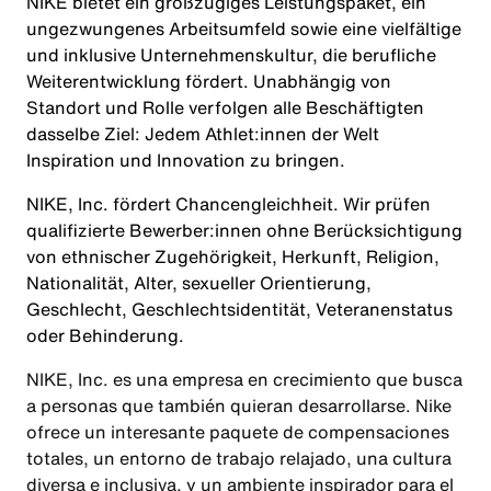
NIKE bietet ein großzügiges Leistungspaket, ein
ungezwungenes Arbeitsumfeld sowie eine vielfältige
und inklusive Unternehmenskultur, die berufliche
Weiterentwicklung fördert. Unabhängig von
Standort und Rolle verfolgen alle Beschäftigten
dasselbe Ziel: Jedem Athlet:innen der Welt
Inspiration und Innovation zu bringen.
NIKE, Inc. fördert Chancengleichheit. Wir prüfen
qualifizierte Bewerber:innen ohne Berücksichtigung
von ethnischer Zugehörigkeit, Herkunft, Religion,
Nationalität, Alter, sexueller Orientierung,
Geschlecht, Geschlechtsidentität, Veteranenstatus
oder Behinderung.
NIKE, Inc. es una empresa en crecimiento que busca
a personas que también quieran desarrollarse. Nike
ofrece un interesante paquete de compensaciones
totales, un entorno de trabajo relajado, una cultura
diversa e inclusiva, y un ambiente inspirador para el