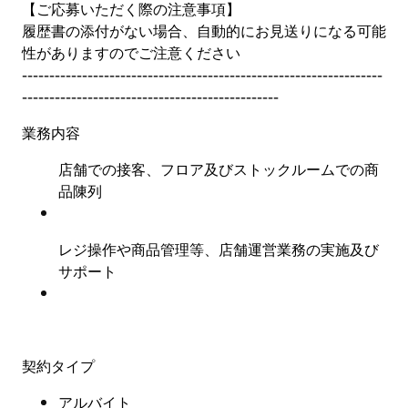
【ご応募いただく際の注意事項】
履歴書の添付がない場合、自動的にお見送りになる可能
性がありますのでご注意ください
------------------------------------------------------------------
-----------------------------------------------
業務内容
店舗での接客、フロア及びストックルームでの商
品陳列
レジ操作や商品管理等、店舗運営業務の実施及び
サポート
契約タイプ
アルバイト