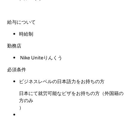
給与について
時給制
勤務店
Nike Uniteりんくう
必須条件
ビジネスレベルの日本語力をお持ちの方
日本にて就労可能なビザをお持ちの方（外国籍の
方のみ
）