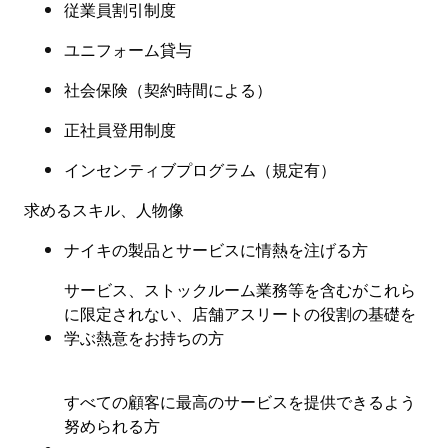
従業員割引制度
ユニフォーム貸与
社会保険
（
契約時間による
）
正社員登用制度
インセンティブプログラム（規定有
）
求めるスキル、人物像
ナイキの製品とサービスに情熱を注げる方
サービス、ストックルーム業務等を含むがこれら
に限定されない、店舗アスリートの役割の基礎を
学ぶ熱意をお持ちの方
すべての顧客に最高のサービスを提供できるよう
努められる方