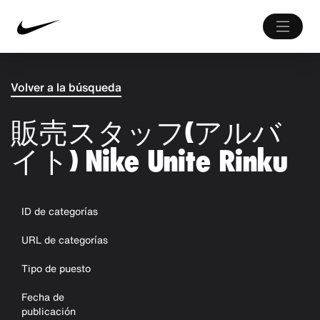
Volver a la búsqueda
販売スタッフ(アルバ
イト) Nike Unite Rinku
ID de categorías
URL de categorías
Tipo de puesto
Fecha de
publicación