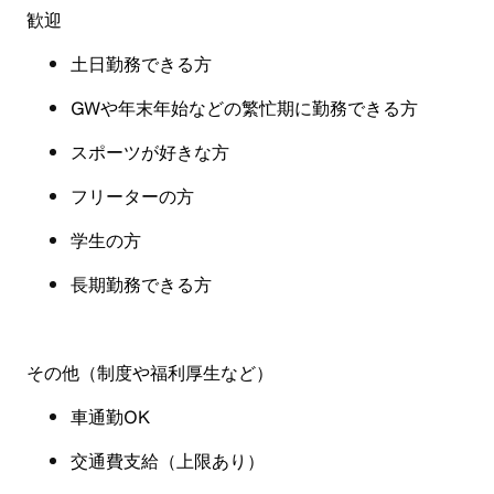
歓迎
土日勤務できる方
GW
や年末年始などの繁忙期に勤務できる方
スポーツが好きな方
フリーターの方
学生の方
長期勤務できる方
その他（制度や福利厚生など
）
車通勤OK
交通費支給（上限あり）