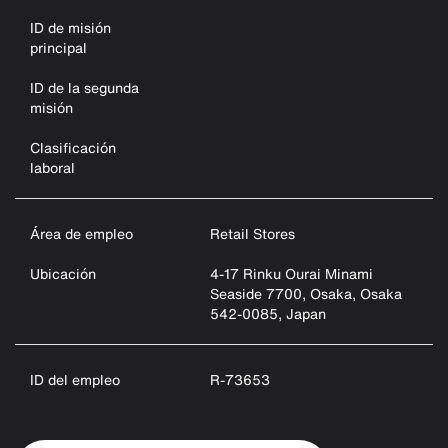
ID de misión
principal
ID de la segunda
misión
Clasificación
laboral
Área de empleo
Retail Stores
Ubicación
4-17 Rinku Ourai Minami
Seaside 7700, Osaka, Osaka
542-0085, Japan
ID del empleo
R-73653