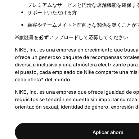
プレミアムなサービスと円滑な店舗機能を確保す
サポートいただける方
顧客やチームメイトと前向きな関係を築くことが
※
履歴書を必ずアップロードして応募してください
NIKE, Inc. es una empresa en crecimiento que busca
ofrece un generoso paquete de recompensas totales,
diversa e inclusiva y una atmósfera electrizante para
el puesto, cada empleado de Nike comparte una misió
cada atleta* del mundo.
NIKE, Inc. es una empresa que ofrece igualdad de op
requisitos se tendrán en cuenta sin importar su raza, 
orientación sexual, identidad de género, expresión 
Aplicar ahora