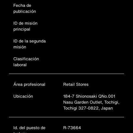
Fecha de
publicación
ID de misión
principal
ID de la segunda
misión
Clasificación
laboral
Área profesional
Retail Stores
Ubicación
184-7 Shionosaki QNo.001
Nasu Garden Outlet, Tochigi,
Tochigi 327-0822, Japan
Id. del puesto de
R-73664