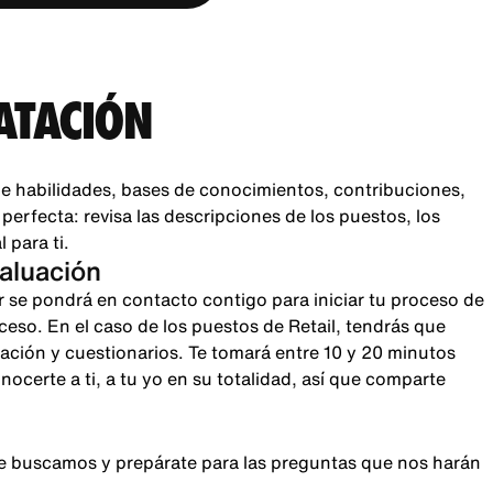
ATACIÓN
e habilidades, bases de conocimientos, contribuciones,
rfecta: revisa las descripciones de los puestos, los
 para ti.
valuación
r se pondrá en contacto contigo para iniciar tu proceso de
oceso. En el caso de los puestos de Retail, tendrás que
sación y cuestionarios. Te tomará entre 10 y 20 minutos
certe a ti, a tu yo en su totalidad, así que comparte
que buscamos y prepárate para las preguntas que nos harán