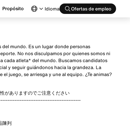
Propósito
Idioma
Ofertas de empleo
as del mundo. Es un lugar donde personas
 deporte. No nos disculpamos por quienes somos ni
ón a cada atleta* del mundo. Buscamos candidatos
cial y seguir guiándonos hacia la grandeza. La
el juego, se arriesga y une al equipo. ¿Te animas?
性がありますのでご注意ください
-----------------------------------------------
品陳列