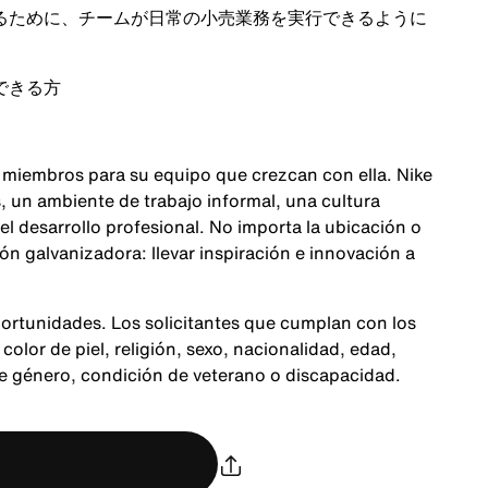
るために、チームが日常の小売業務を実行できるように
できる方
 miembros para su equipo que crezcan con ella. Nike
 un ambiente de trabajo informal, una cultura
 el desarrollo profesional. No importa la ubicación o
n galvanizadora: llevar inspiración e innovación a
ortunidades. Los solicitantes que cumplan con los
color de piel, religión, sexo, nacionalidad, edad,
de género, condición de veterano o discapacidad.