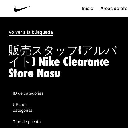
Inicio
Áreas de ofe
Volver a la búsqueda
販売スタッフ(アルバ
イト) Nike Clearance
Store Nasu
ID de categorías
URL de
categorías
Tipo de puesto