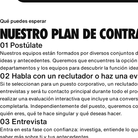
Qué puedes esperar
NUESTRO PLAN DE CONTR
01 Postúlate
Nuestros equipos están formados por diversos conjuntos d
ideas y antecedentes. Queremos que encuentres la opción pe
departamentos y los equipos para descubrir la función ideal
02 Habla con un reclutador o haz una e
Si te seleccionan para un puesto corporativo, un reclutado
entrevistas y será tu contacto principal durante todo el pr
realizar una evaluación interactiva que incluye una conver
completarla. Independientemente del puesto, queremos cono
quién eres, qué te hace singular y qué deseas hacer.
03 Entrevista
Entra en esta fase con confianza: investiga, entiende lo 
saber más sobre ti y tus antecedentes.