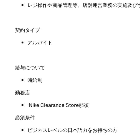
レジ操作や商品管理等、店舗運営業務の実施及び
契約タイプ
アルバイト
給与について
時給制
勤務店
Nike Clearance Store那須
必須条件
ビジネスレベルの日本語力をお持ちの方