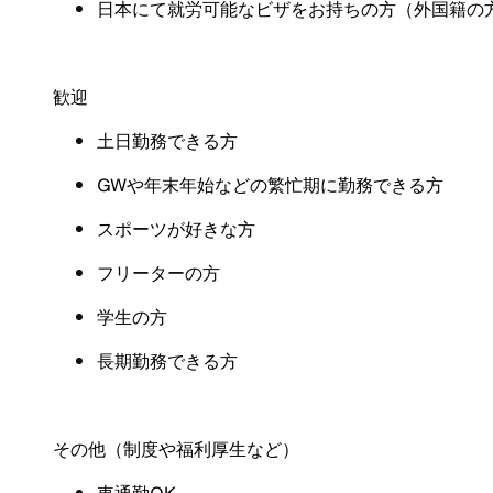
日本にて就労可能なビザをお持ちの方（外国籍の
歓迎
土日勤務できる方
GW
や年末年始などの繁忙期に勤務できる方
スポーツが好きな方
フリーターの方
学生の方
長期勤務できる方
その他（制度や福利厚生など
）