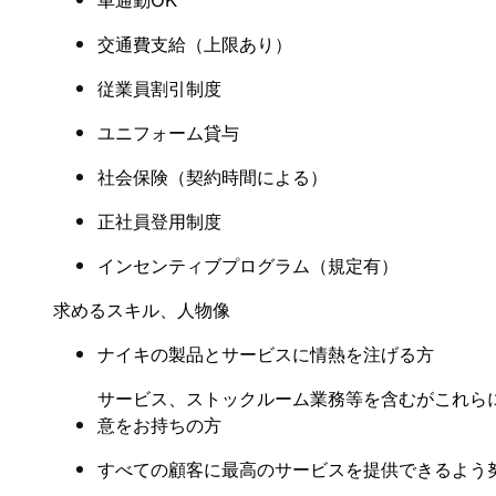
車通勤OK
交通費支給（上限あり）
従業員割引制度
ユニフォーム貸与
社会保険
（
契約時間による
）
正社員登用制度
インセンティブプログラム（規定有
）
求めるスキル、人物像
ナイキの製品とサービスに情熱を注げる方
サービス、ストックルーム業務等を含むがこれら
意をお持ちの方
すべての顧客に最高のサービスを提供できるよう