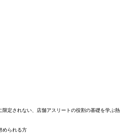
に限定されない、店舗アスリートの役割の基礎を学ぶ熱
努められる方