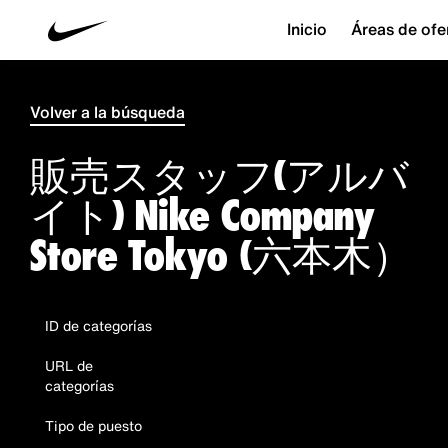
Inicio
Áreas de ofe
Volver a la búsqueda
販売スタッフ(アルバ
イト) Nike Company
Store Tokyo (六本木）
ID de categorías
URL de
categorías
Tipo de puesto