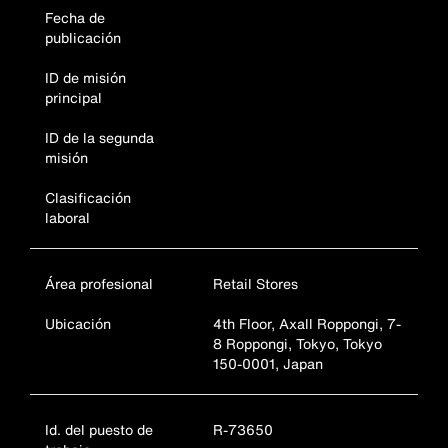
Fecha de
publicación
ID de misión
principal
ID de la segunda
misión
Clasificación
laboral
Área profesional
Retail Stores
Ubicación
4th Floor, Axall Roppongi, 7-
8 Roppongi, Tokyo, Tokyo
150-0001, Japan
Id. del puesto de
R-73650