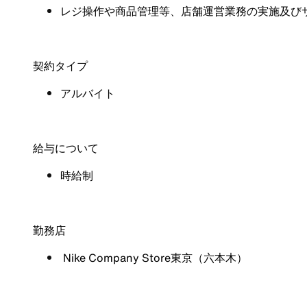
レジ操作や商品管理等、店舗運営業務の実施及び
契約タイプ
アルバイト
給与について
時給制
勤務店
Nike Company Store東京（六本木）