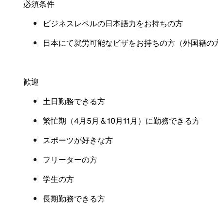
必須条件
ビジネスレベルの日本語力をお持ちの方
日本にて就労可能なビザをお持ちの方（外国籍の
歓迎
土日勤務できる方
繁忙期（4月5月＆10月11月）に勤務できる方
スポーツが好きな方
フリーターの方
学生の方
長期勤務できる方