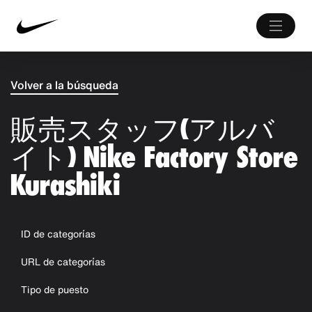
Volver a la búsqueda
販売スタッフ(アルバ
イト) Nike Factory Store
Kurashiki
ID de categorías
URL de categorías
Tipo de puesto