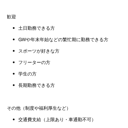
歓迎
土日勤務できる方
GW
や年末年始などの繁忙期に勤務できる方
スポーツが好きな方
フリーターの方
学生の方
長期勤務できる方
その他（制度や福利厚生など
）
交通費支給（上限あり・
車通勤不可
）