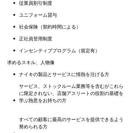
従業員割引制度
ユニフォーム貸与
社会保険
（
契約時間による
）
正社員登用制度
インセンティブプログラム（規定有
）
求めるスキル、人物像
ナイキの製品とサービスに情熱を注げる方
サービス、ストックルーム業務等を含むがこれら
に限定されない、店舗アスリートの役割の基礎を
学ぶ熱意をお持ちの方
すべての顧客に最高のサービスを提供できるよう
努められる方