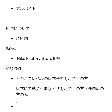
アルバイト
給与について
時給制
勤務店
Nike Factory Store倉敷
必須条件
ビジネスレベルの日本語力をお持ちの方
日本にて就労可能なビザをお持ちの方（外国籍の
方のみ
）