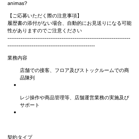
animas?
【ご応募いただく際の注意事項】
履歴書の添付がない場合、自動的にお見送りになる可能
性がありますのでご注意ください
------------------------------------------------------------------
-----------------------------------------------
業務内容
店舗での接客、フロア及びストックルームでの商
品陳列
レジ操作や商品管理等、店舗運営業務の実施及び
サポート
契約タイプ