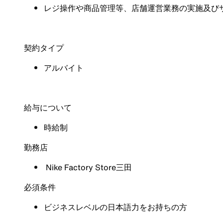
レジ操作や商品管理等、店舗運営業務の実施及び
契約タイプ
アルバイト
給与について
時給制
勤務店
Nike Factory Store三田
必須条件
ビジネスレベルの日本語力をお持ちの方