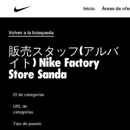
Inicio
Áreas de ofe
Volver a la búsqueda
販売スタッフ(アルバ
イト) Nike Factory
Store Sanda
ID de categorías
URL de
categorías
Tipo de puesto