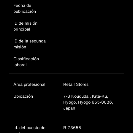
Fecha de
publicación
ID de misión
principal
ID de la segunda
misión
Clasificación
laboral
Área profesional
Retail Stores
Ubicación
7-3 Koududai, Kita-Ku,
Hyogo, Hyogo 655-0036,
Japan
Id. del puesto de
R-73656