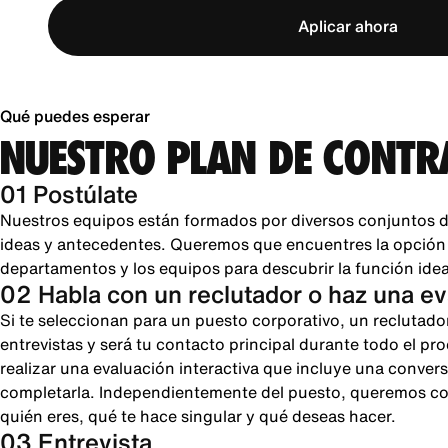
Aplicar ahora
Qué puedes esperar
NUESTRO PLAN DE CONTR
01 Postúlate
Nuestros equipos están formados por diversos conjuntos d
ideas y antecedentes. Queremos que encuentres la opción pe
departamentos y los equipos para descubrir la función ideal
02 Habla con un reclutador o haz una e
Si te seleccionan para un puesto corporativo, un reclutado
entrevistas y será tu contacto principal durante todo el pr
realizar una evaluación interactiva que incluye una conver
completarla. Independientemente del puesto, queremos cono
quién eres, qué te hace singular y qué deseas hacer.
03 Entrevista