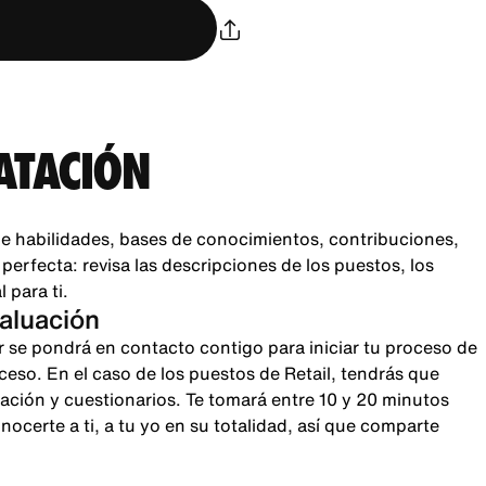
ATACIÓN
e habilidades, bases de conocimientos, contribuciones,
rfecta: revisa las descripciones de los puestos, los
 para ti.
valuación
r se pondrá en contacto contigo para iniciar tu proceso de
oceso. En el caso de los puestos de Retail, tendrás que
sación y cuestionarios. Te tomará entre 10 y 20 minutos
certe a ti, a tu yo en su totalidad, así que comparte