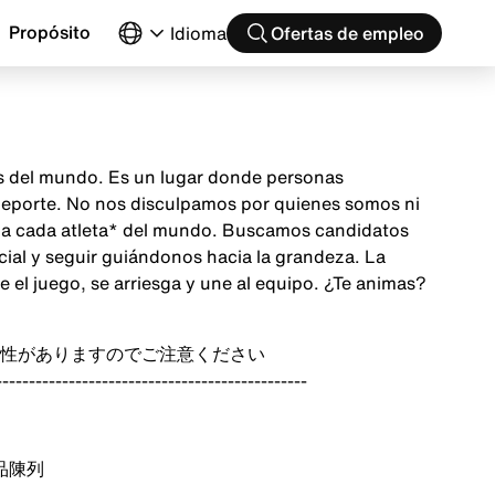
Propósito
Idioma
Ofertas de empleo
as del mundo. Es un lugar donde personas
 deporte. No nos disculpamos por quienes somos ni
ón a cada atleta* del mundo. Buscamos candidatos
cial y seguir guiándonos hacia la grandeza. La
el juego, se arriesga y une al equipo. ¿Te animas?
性がありますのでご注意ください
-----------------------------------------------
品陳列