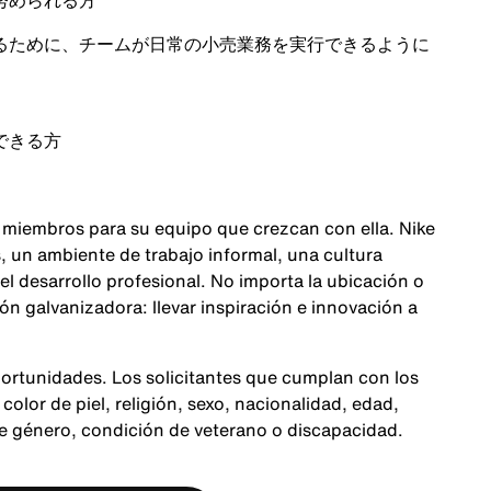
努められる方
るために、チームが日常の小売業務を実行できるように
できる方
 miembros para su equipo que crezcan con ella. Nike
 un ambiente de trabajo informal, una cultura
 el desarrollo profesional. No importa la ubicación o
n galvanizadora: llevar inspiración e innovación a
ortunidades. Los solicitantes que cumplan con los
color de piel, religión, sexo, nacionalidad, edad,
de género, condición de veterano o discapacidad.