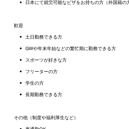
日本にて就労可能なビザをお持ちの方（外国籍の
歓迎
土日勤務できる方
GW
や年末年始などの繁忙期に勤務できる方
スポーツが好きな方
フリーターの方
学生の方
長期勤務できる方
その他（制度や福利厚生など
）