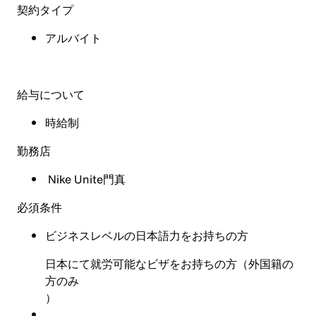
契約タイプ
アルバイト
給与について
時給制
勤務店
Nike Unite門真
必須条件
ビジネスレベルの日本語力をお持ちの方
日本にて就労可能なビザをお持ちの方（外国籍の
方のみ
）