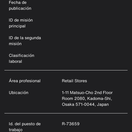
Fecha de
publicación
ID de misión
principal
ID de la segunda
misión
Clasificación
laboral
Área profesional
Retail Stores
Ubicación
1-11 Matsuo-Cho 2nd Floor
Room 2080, Kadoma-Shi,
Osaka 571-0044, Japan
Id. del puesto de
R-73659
trabajo