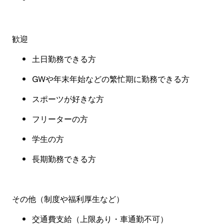
歓迎
土日勤務できる方
GW
や年末年始などの繁忙期に勤務できる方
スポーツが好きな方
フリーターの方
学生の方
長期勤務できる方
その他（制度や福利厚生など
）
交通費支給（上限あり・
車通勤不可
）