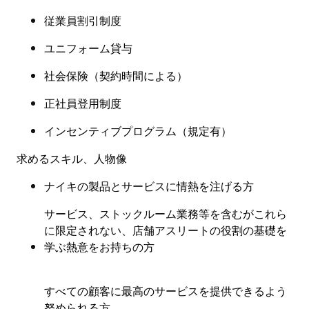
従業員割引制度
ユニフォーム貸与
社会保険
（
契約時間による
）
正社員登用制度
インセンティブプログラム（規定有
）
求めるスキル、人物像
ナイキの製品とサービスに情熱を注げる方
サービス、ストックルーム業務等を含むがこれら
に限定されない、店舗アスリートの役割の基礎を
学ぶ熱意をお持ちの方
すべての顧客に最高のサービスを提供できるよう
努められる方