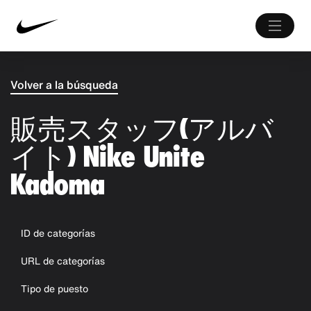
Volver a la búsqueda
販売スタッフ(アルバ
イト) Nike Unite
Kadoma
ID de categorías
URL de categorías
Tipo de puesto