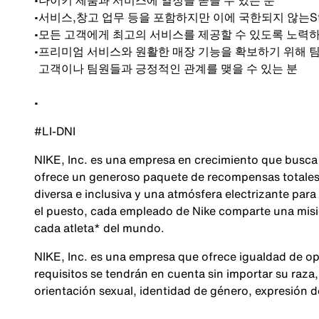
•
나이키 제품과 서비스에 열정을 쏟을 수 있는 분
•
서비스
,
창고 업무 등을 포함하지만 이에 국한되지 않는
S
•
모든 고객에게 최고의 서비스를 제공할 수 있도록 노력
•
프리미엄 서비스와 원활한 매장 기능을 확보하기 위해 
고객이나 팀원들과 긍정적인 관계를 맺을 수 있는 분
•
#LI-DNI
NIKE, Inc. es una empresa en crecimiento que busca
ofrece un generoso paquete de recompensas totales,
diversa e inclusiva y una atmósfera electrizante para
el puesto, cada empleado de Nike comparte una misió
cada atleta* del mundo.
NIKE, Inc. es una empresa que ofrece igualdad de op
requisitos se tendrán en cuenta sin importar su raza, 
orientación sexual, identidad de género, expresión 