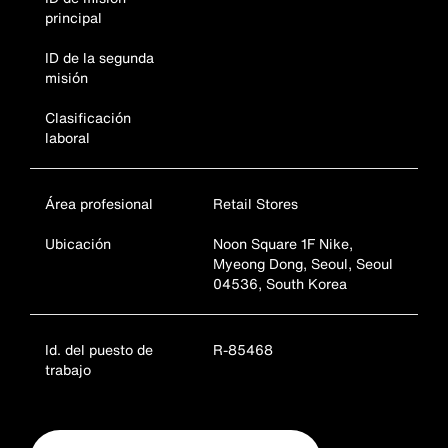
principal
ID de la segunda
misión
Clasificación
laboral
Área profesional
Retail Stores
Ubicación
Noon Square 1F Nike,
Myeong Dong, Seoul, Seoul
04536, South Korea
Id. del puesto de
R-85468
trabajo