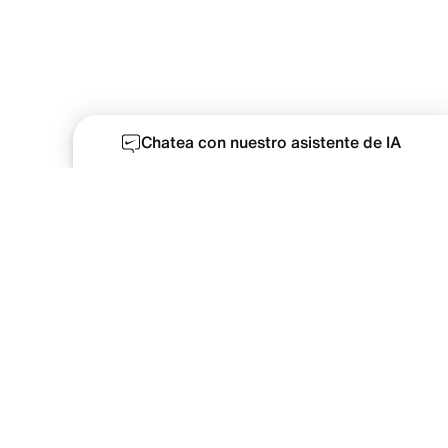
Chatea con nuestro asistente de IA
Comunidad de talentos
Términos