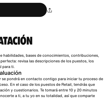
ATACIÓN
e habilidades, bases de conocimientos, contribuciones,
rfecta: revisa las descripciones de los puestos, los
 para ti.
valuación
r se pondrá en contacto contigo para iniciar tu proceso de
oceso. En el caso de los puestos de Retail, tendrás que
sación y cuestionarios. Te tomará entre 10 y 20 minutos
certe a ti, a tu yo en su totalidad, así que comparte