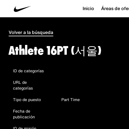
Inicio
Áreas de ofe
Volver a la búsqueda
Athlete 16PT (서울)
ID de categorías
URL de
categorías
Tipo de puesto
Part Time
Fecha de
publicación
ID de misión