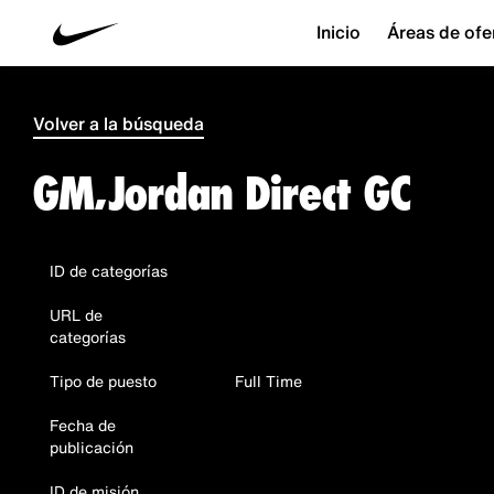
Inicio
Áreas de ofe
Volver a la búsqueda
GM, Jordan Direct GC
ID de categorías
URL de
categorías
Tipo de puesto
Full Time
Fecha de
publicación
ID de misión