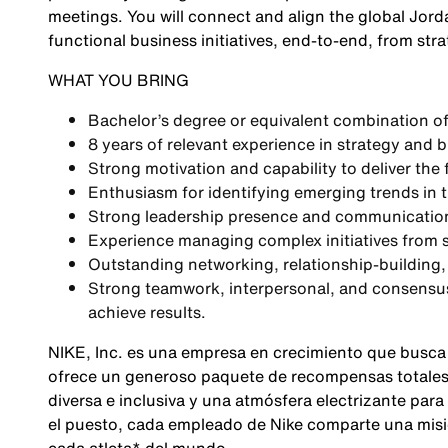
meetings. You will connect and align the global Jorda
functional business initiatives, end-to-end, from str
WHAT YOU BRING
Bachelor’s degree or equivalent combination of
8 years of relevant experience in strategy an
Strong motivation and capability to deliver the f
Enthusiasm for identifying emerging trends in th
Strong leadership presence and communication 
Experience managing complex initiatives from st
Outstanding networking, relationship-building,
Strong teamwork, interpersonal, and consensus-
achieve results.
NIKE, Inc. es una empresa en crecimiento que busca
ofrece un generoso paquete de recompensas totales,
diversa e inclusiva y una atmósfera electrizante para
el puesto, cada empleado de Nike comparte una misió