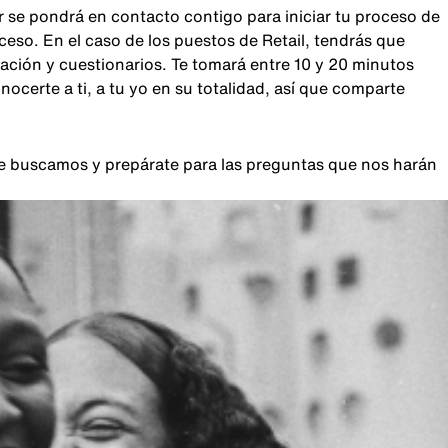
r se pondrá en contacto contigo para iniciar tu proceso de
oceso. En el caso de los puestos de Retail, tendrás que
sación y cuestionarios. Te tomará entre 10 y 20 minutos
certe a ti, a tu yo en su totalidad, así que comparte
que buscamos y prepárate para las preguntas que nos harán