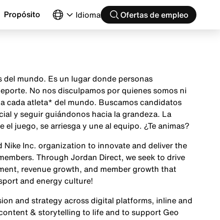
Propósito
Idioma
Ofertas de empleo
as del mundo. Es un lugar donde personas
 deporte. No nos disculpamos por quienes somos ni
ón a cada atleta* del mundo. Buscamos candidatos
cial y seguir guiándonos hacia la grandeza. La
el juego, se arriesga y une al equipo. ¿Te animas?
 Nike Inc. organization to innovate and deliver the
members. Through Jordan Direct, we seek to drive
ment, revenue growth, and member growth that
sport and energy culture!
on and strategy across digital platforms, inline and
ontent & storytelling to life and to support Geo