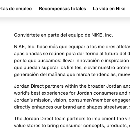
rtas de empleo
Recompensas totales
La vida en Nike
Conviértete en parte del equipo de NIKE, Inc.
NIKE, Inc. hace más que equipar a los mejores atlet
apasionadas se reúnen para dar forma al futuro del
por lo que buscamos: llevar innovación e inspiraci
que puedan superar los límites, elevar nuestro poten
generación del mañana que marca tendencias, mueve 
Jordan Direct partners within the broader Jordan and
world's best experiences for Jordan consumers and 
Jordan’s mission, vision, consumer/member engage
directly enhances our brand and shapes streetwear, 
The Jordan Direct team partners to implement the visi
value stores to bring consumer concepts, products, c