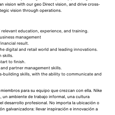
n vision with our geo Direct vision, and drive cross-
ategic vision through operations.
 relevant education, experience, and training.
d business management
inancial result.
e digital and retail world and leading innovations.
skills.
art to finish.
 and partner management skills.
building skills, with the ability to communicate and
 miembros para su equipo que crezcan con ella. Nike
 un ambiente de trabajo informal, una cultura
 el desarrollo profesional. No importa la ubicación o
n galvanizadora: llevar inspiración e innovación a