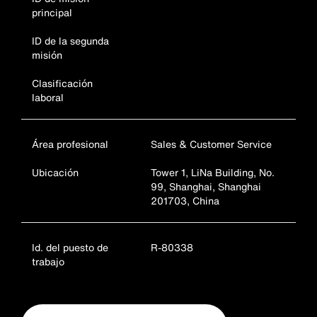
principal
ID de la segunda
misión
Clasificación
laboral
Área profesional
Sales & Customer Service
Ubicación
Tower 1, LiNa Building, No.
99, Shanghai, Shanghai
201703, China
Id. del puesto de
R-80338
trabajo