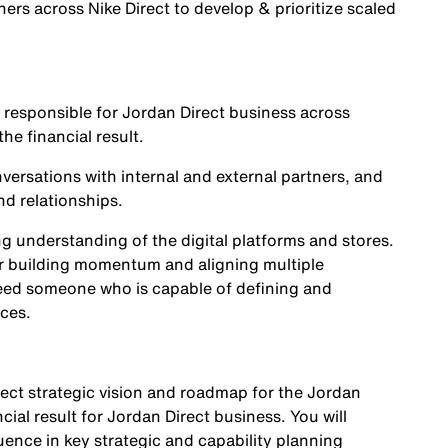
ers across Nike Direct to develop & prioritize scaled
 responsible for Jordan Direct business across
the financial result.
onversations with internal and external partners, and
nd relationships.
g understanding of the digital platforms and stores.
 for building momentum and aligning multiple
need someone who is capable of defining and
ces.
irect strategic vision and roadmap for the Jordan
cial result for Jordan Direct business. You will
ence in key strategic and capability planning