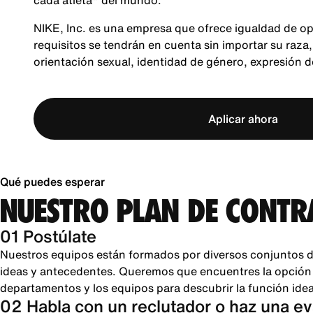
cada atleta* del mundo.
NIKE, Inc. es una empresa que ofrece igualdad de op
requisitos se tendrán en cuenta sin importar su raza, 
orientación sexual, identidad de género, expresión 
Aplicar ahora
Qué puedes esperar
NUESTRO PLAN DE CONTR
01 Postúlate
Nuestros equipos están formados por diversos conjuntos d
ideas y antecedentes. Queremos que encuentres la opción pe
departamentos y los equipos para descubrir la función ideal
02 Habla con un reclutador o haz una e