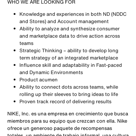
WHO WE ARE LOOKING FOR
Knowledge and experiences in both ND (NDDC
and Stores) and Account management
Ability to analyze and synthesize consumer
and marketplace data to drive action across
teams
Strategic Thinking – ability to develop long
term strategy of an integrated marketplace
Influence skill and adaptability in Fast-paced
and Dynamic Environments
Product acumen
Ability to connect dots across teams, while
rolling up their sleeves to bring ideas to life
Proven track record of delivering results
NIKE, Inc. es una empresa en crecimiento que busca
miembros para su equipo que crezcan con ella. Nike
ofrece un generoso paquete de recompensas
totales, un ambiente de trabajo informal, una cultura