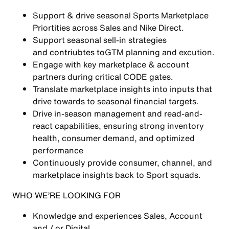
Support & drive seasonal
Sports Marketplace
Priortities
across Sales and Nike Direct.
Support seasonal
sell-in strategies
and contriubtes to
GTM planning and excution.
Engage with key marketplace & account
partners during
critical CODE gates.
Translate marketplace insights into inputs that
drive towards to
seasonal financial targets.
Drive
in-season management and read-and-
react capabilities
, ensuring strong inventory
health, consumer demand, and optimized
performance
Continuously provide
consumer, channel, and
marketplace insights
back to Sport squads.
WHO WE’RE LOOKING FOR
Knowledge and experiences
Sales, Account
and / or Digital.