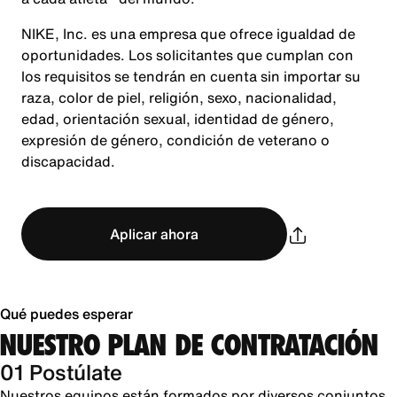
NIKE, Inc. es una empresa que ofrece igualdad de
oportunidades. Los solicitantes que cumplan con
los requisitos se tendrán en cuenta sin importar su
raza, color de piel, religión, sexo, nacionalidad,
edad, orientación sexual, identidad de género,
expresión de género, condición de veterano o
discapacidad.
Aplicar ahora
Qué puedes esperar
NUESTRO PLAN DE CONTRATACIÓN
01 Postúlate
Nuestros equipos están formados por diversos conjuntos