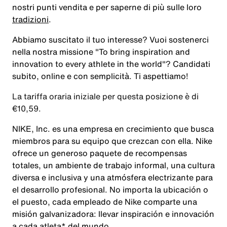
nostri punti vendita e per saperne di più sulle loro
tradizioni
.
Abbiamo suscitato il tuo interesse? Vuoi sostenerci
nella nostra missione
"To bring inspiration and
innovation to every athlete in the world"
? Candidati
subito, online e con semplicità. Ti aspettiamo!
La tariffa oraria iniziale per questa posizione è di
€10,59.
NIKE, Inc. es una empresa en crecimiento que busca
miembros para su equipo que crezcan con ella. Nike
ofrece un generoso paquete de recompensas
totales, un ambiente de trabajo informal, una cultura
diversa e inclusiva y una atmósfera electrizante para
el desarrollo profesional. No importa la ubicación o
el puesto, cada empleado de Nike comparte una
misión galvanizadora: llevar inspiración e innovación
a cada atleta* del mundo.