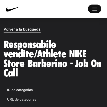
Volver a la búsqueda
Responsabile
vendite/Athlete NIKE
Store Barberino - Job On
Call
ID de categorías
URL de categorías