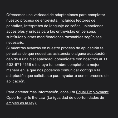
Ofrecemos una variedad de adaptaciones para completar
nuestro proceso de entrevista, incluidos lectores de
pantallas, intérpretes de lenguaje de señas, ubicaciones
accesibles y únicas para las entrevistas en persona,
subtítulos y otras modificaciones razonables según sea
necesario.
Si mientras avanzas en nuestro proceso de aplicación te
percatas de que necesitas asistencia o alguna adaptación
debido a una discapacidad, comunícate con nosotros al +1
503-671-4156 e incluye tu nombre completo, la mejor
manera en la que nos podemos comunicar contigo y la
adaptación que solicitaste para ayudarte con el proceso de
aplicación.
Para obtener más información, consulta
Equal Employment
Opportunity Is the Law (La igualdad de oportunidades de
empleo es la ley).