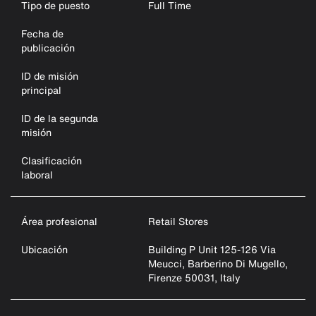
Tipo de puesto
Full Time
Fecha de
publicación
ID de misión
principal
ID de la segunda
misión
Clasificación
laboral
Área profesional
Retail Stores
Ubicación
Building P Unit 125-126 Via
Meucci, Barberino Di Mugello,
Firenze 50031, Italy