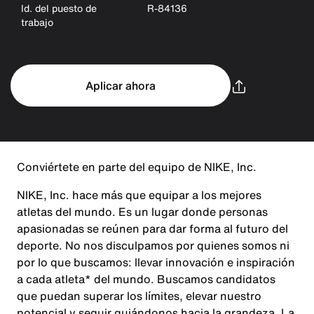
Id. del puesto de
R-84136
trabajo
Aplicar ahora
Conviértete en parte del equipo de NIKE, Inc.
NIKE, Inc. hace más que equipar a los mejores
atletas del mundo. Es un lugar donde personas
apasionadas se reúnen para dar forma al futuro del
deporte. No nos disculpamos por quienes somos ni
por lo que buscamos: llevar innovación e inspiración
a cada atleta* del mundo. Buscamos candidatos
que puedan superar los límites, elevar nuestro
potencial y seguir guiándonos hacia la grandeza. La