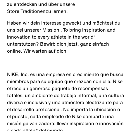
zu entdecken und über unsere
Store Traditionen
zu lernen.
Haben wir dein Interesse geweckt und möchtest du
uns bei unserer Mission „
To bring inspiration and
innovation to every athlete in the world
“
unterstützen? Bewirb dich jetzt, ganz einfach
online. Wir warten auf dich!
NIKE, Inc. es una empresa en crecimiento que busca
miembros para su equipo que crezcan con ella. Nike
ofrece un generoso paquete de recompensas
totales, un ambiente de trabajo informal, una cultura
diversa e inclusiva y una atmósfera electrizante para
el desarrollo profesional. No importa la ubicación o
el puesto, cada empleado de Nike comparte una
misión galvanizadora: llevar inspiración e innovación
a cada atleta* del mundo.