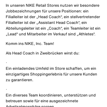
In unseren NIKE Retail Stores nutzen wir besondere
Jobbezeichnungen für unsere Positionen: ein
Filialleiter ist der „Head Coach“, ein stellvertretender
Filialleiter ist der „Assistant Head Coach“, ein
Abteilungsleiter ist ein „Coach“, ein Teamleiter ist ein
„Lead“ und Mitarbeiter im Verkauf sind „Athletes“.
Komm ins NIKE, Inc. Team!
Als
Head Coach
in
Zweibrücken
wirst du:
·
Ein einladendes Umfeld im Store schaffen, um ein
einzigartiges Shoppingerlebnis für unsere Kunden
zu garantieren.
·
Ein diverses Team koordinieren, unterstützen und
betreuen sowie für eine ausgezeichnete
Arbeitsatmosphäre sorgen.