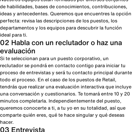
de habilidades, bases de conocimientos, contribuciones,
ideas y antecedentes. Queremos que encuentres la opción
perfecta: revisa las descripciones de los puestos, los
departamentos y los equipos para descubrir la función
ideal para ti.
02 Habla con un reclutador o haz una
evaluación
Si te seleccionan para un puesto corporativo, un
reclutador se pondrá en contacto contigo para iniciar tu
proceso de entrevistas y será tu contacto principal durante
todo el proceso. En el caso de los puestos de Retail,
tendrás que realizar una evaluación interactiva que incluye
una conversación y cuestionarios. Te tomará entre 10 y 20
minutos completarla. Independientemente del puesto,
queremos conocerte a ti, a tu yo en su totalidad, así que
comparte quién eres, qué te hace singular y qué deseas
hacer.
03 Entrevista