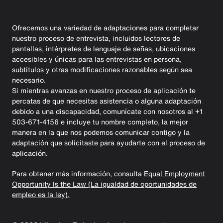
Ofrecemos una variedad de adaptaciones para completar
nuestro proceso de entrevista, incluidos lectores de
pantallas, intérpretes de lenguaje de señas, ubicaciones
accesibles y únicas para las entrevistas en persona,
subtítulos y otras modificaciones razonables según sea
necesario.
Si mientras avanzas en nuestro proceso de aplicación te
percatas de que necesitas asistencia o alguna adaptación
debido a una discapacidad, comunícate con nosotros al +1
503-671-4156 e incluye tu nombre completo, la mejor
manera en la que nos podemos comunicar contigo y la
adaptación que solicitaste para ayudarte con el proceso de
aplicación.
Para obtener más información, consulta
Equal Employment
Opportunity Is the Law (La igualdad de oportunidades de
empleo es la ley).