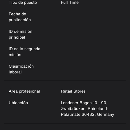
Tipo de puesto
Full Time
Fecha de
publicación
ID de misión
principal
ID de la segunda
misión
Clasificación
laboral
Área profesional
Retail Stores
Ubicación
Londoner Bogen 10 - 90,
Zweibrücken, Rhineland-
Palatinate 66482, Germany