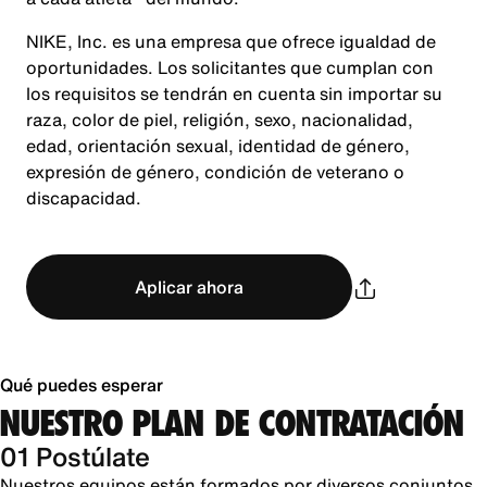
NIKE, Inc. es una empresa que ofrece igualdad de
oportunidades. Los solicitantes que cumplan con
los requisitos se tendrán en cuenta sin importar su
raza, color de piel, religión, sexo, nacionalidad,
edad, orientación sexual, identidad de género,
expresión de género, condición de veterano o
discapacidad.
Aplicar ahora
Qué puedes esperar
NUESTRO PLAN DE CONTRATACIÓN
01 Postúlate
Nuestros equipos están formados por diversos conjuntos