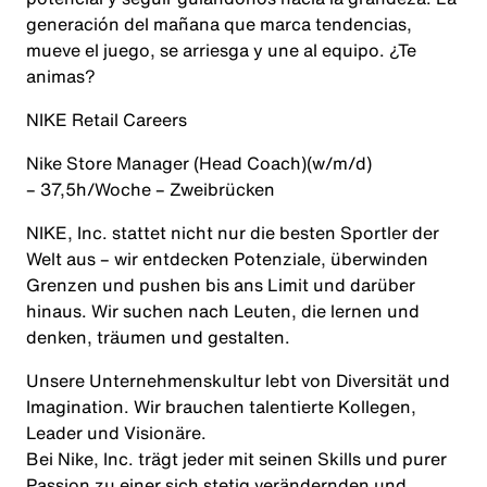
generación del mañana que marca tendencias,
mueve el juego, se arriesga y une al equipo. ¿Te
animas?
NIKE Retail Careers
Nike Store Manager (Head Coach)
(w/m/d)
– 37,5h/Woche – Zweibrücken
NIKE, Inc. stattet nicht nur die besten Sportler der
Welt aus – wir entdecken Potenziale, überwinden
Grenzen und pushen bis ans Limit und darüber
hinaus. Wir suchen nach Leuten, die lernen und
denken, träumen und gestalten.
Unsere Unternehmenskultur lebt von
Diversität
und
Imagination. Wir brauchen talentierte Kollegen,
Leader und Visionäre.
Bei Nike, Inc. trägt jeder mit seinen Skills und purer
Passion zu einer sich stetig verändernden und