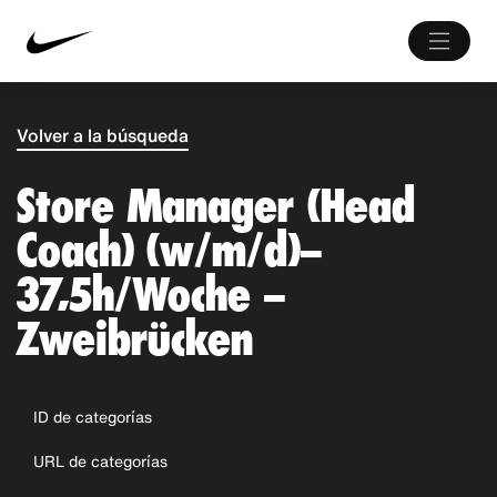
Volver a la búsqueda
Store Manager (Head
Coach) (w/m/d)–
37,5h/Woche –
Zweibrücken
ID de categorías
URL de categorías