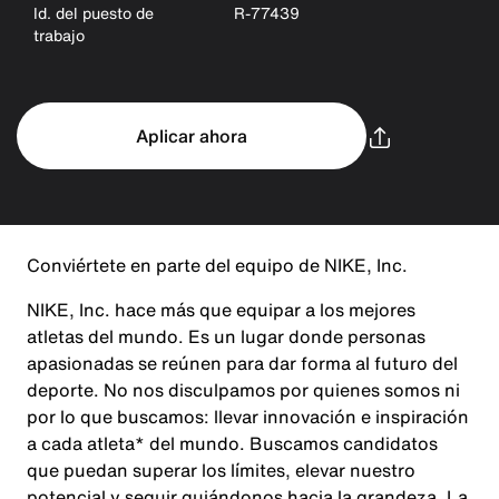
Id. del puesto de
R-77439
trabajo
Aplicar ahora
Conviértete en parte del equipo de NIKE, Inc.
NIKE, Inc. hace más que equipar a los mejores
atletas del mundo. Es un lugar donde personas
apasionadas se reúnen para dar forma al futuro del
deporte. No nos disculpamos por quienes somos ni
por lo que buscamos: llevar innovación e inspiración
a cada atleta* del mundo. Buscamos candidatos
que puedan superar los límites, elevar nuestro
potencial y seguir guiándonos hacia la grandeza. La