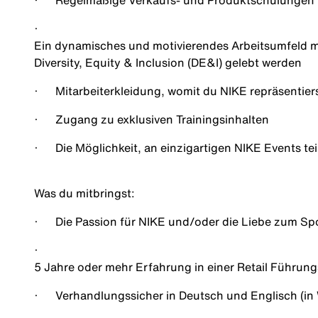
·
Regelmäßige Verkaufs- und Produktschulungen
·
Ein dynamisches und motivierendes Arbeitsumfeld mi
Diversity, Equity & Inclusion (DE&I) gelebt werden​
·
Mitarbeiterkleidung, womit du NIKE repräsentier
·
Zugang zu exklusiven Trainingsinhalten
·
Die Möglichkeit, an einzigartigen NIKE Events t
Was du mitbringst
:
·
Die Passion für NIKE und/oder die Liebe zum Sp
·
5 Jahre oder mehr Erfahrung in einer Retail Führung
·
Verhandlungssicher in Deutsch und Englisch (in 