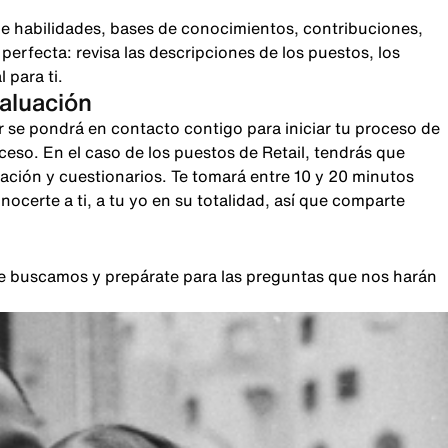
e habilidades, bases de conocimientos, contribuciones,
rfecta: revisa las descripciones de los puestos, los
 para ti.
valuación
r se pondrá en contacto contigo para iniciar tu proceso de
oceso. En el caso de los puestos de Retail, tendrás que
sación y cuestionarios. Te tomará entre 10 y 20 minutos
certe a ti, a tu yo en su totalidad, así que comparte
que buscamos y prepárate para las preguntas que nos harán