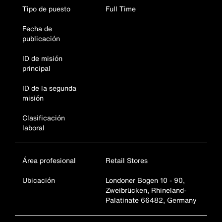
Tipo de puesto
Full Time
Fecha de
publicación
ID de misión
principal
ID de la segunda
misión
Clasificación
laboral
Área profesional
Retail Stores
Ubicación
Londoner Bogen 10 - 90,
Zweibrücken, Rhineland-
Palatinate 66482, Germany