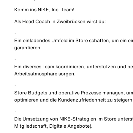
Komm ins NIKE, Inc. Team!
Als
Head Coach
in
Zweibrücken
wirst du:
·
Ein einladendes Umfeld im Store schaffen, um ein e
garantieren.
·
Ein diverses Team koordinieren, unterstützen und b
Arbeitsatmosphäre sorgen.
·
Store Budgets und operative Prozesse managen, um 
optimieren und die Kundenzufriedenheit zu steigern
·
Die Umsetzung von NIKE-Strategien im Store unterst
Mitgliedschaft, Digitale Angebote).