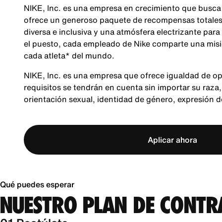
NIKE, Inc. es una empresa en crecimiento que busca
ofrece un generoso paquete de recompensas totales,
diversa e inclusiva y una atmósfera electrizante para
el puesto, cada empleado de Nike comparte una misió
cada atleta* del mundo.
NIKE, Inc. es una empresa que ofrece igualdad de op
requisitos se tendrán en cuenta sin importar su raza, 
orientación sexual, identidad de género, expresión 
Aplicar ahora
Qué puedes esperar
NUESTRO PLAN DE CONTR