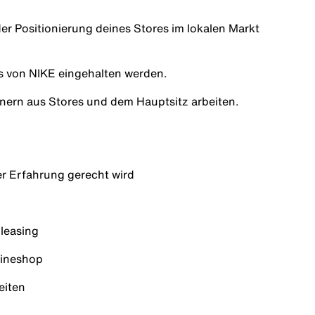
er Positionierung deines Stores im lokalen Markt
es von NIKE eingehalten werden.
nern aus Stores und dem Hauptsitz arbeiten.
er Erfahrung gerecht wird
dleasing
lineshop
eiten