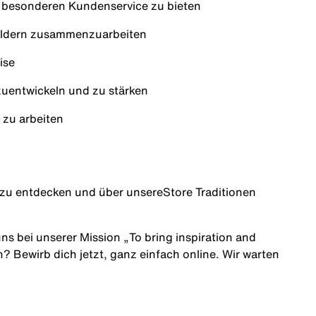
besonderen Kundenservice zu bieten
holdern zusammenzuarbeiten
ise
zuentwickeln und zu stärken
 zu arbeiten
 zu entdecken und über unsere
Store Traditionen
ns bei unserer Mission „
To bring inspiration and
n? Bewirb dich jetzt, ganz einfach online. Wir warten