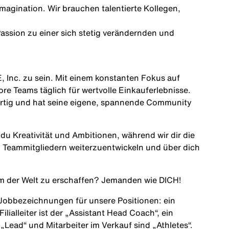
magination. Wir brauchen talentierte Kollegen,
r Passion zu einer sich stetig verändernden und
, Inc. zu sein. Mit einem konstanten Fokus auf
e Teams täglich für wertvolle Einkauferlebnisse.
gartig und hat seine eigene, spannende Community
 du Kreativität und Ambitionen, während wir dir die
d Teammitgliedern weiterzuentwickeln und über dich
am der Welt zu erschaffen? Jemanden wie
DICH
!
 Jobbezeichnungen für unsere Positionen: ein
 Filialleiter ist der „Assistant Head Coach“, ein
n „Lead“ und Mitarbeiter im Verkauf sind „Athletes“.