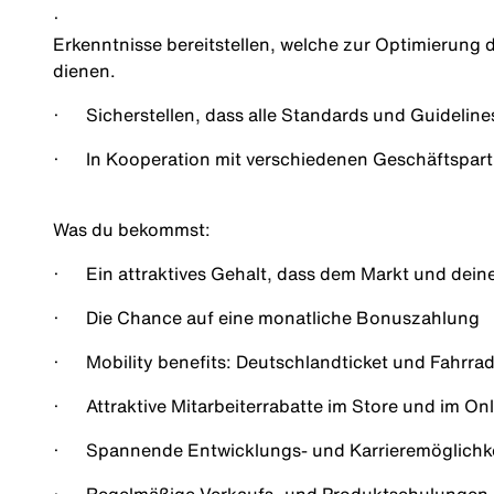
·
Erkenntnisse bereitstellen, welche zur Optimierung d
dienen.
·
Sicherstellen, dass alle Standards und Guidelin
·
In Kooperation mit verschiedenen Geschäftspart
Was du bekommst
:
·
Ein attraktives Gehalt, dass dem Markt und dein
·
Die Chance auf eine monatliche Bonuszahlung
·
Mobility benefits: Deutschlandticket und Fahrra
·
Attraktive Mitarbeiterrabatte im Store und im On
·
Spannende Entwicklungs- und Karrieremöglichk