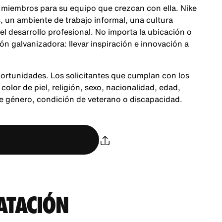
 miembros para su equipo que crezcan con ella. Nike
 un ambiente de trabajo informal, una cultura
 el desarrollo profesional. No importa la ubicación o
n galvanizadora: llevar inspiración e innovación a
ortunidades. Los solicitantes que cumplan con los
color de piel, religión, sexo, nacionalidad, edad,
de género, condición de veterano o discapacidad.
ATACIÓN