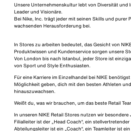
Unsere Unternehmenskultur lebt von
Diversität
und I
Leader und Visionäre.
Bei Nike, Inc. trägt jeder mit seinen Skills und pure
wachsenden Herausforderung bei.
In Stores zu arbeiten bedeutet, das Gesicht von NIKE
Produktwissen und Kundenservice sorgen unsere Stor
Von London bis nach Istanbul, jeder Store ist einzi
von Sport und Style Enthusiasten.
Für eine Karriere im Einzelhandel bei NIKE benötigst
Möglichkeit geben, dich mit den besten Athleten un
hinauszuwachsen.
Weißt du, was wir brauchen, um das beste Retail Te
In unseren NIKE Retail Stores nutzen wir besondere
Filialleiter ist der „Head Coach“, ein stellvertretender
Abteilungsleiter ist ein „Coach“, ein Teamleiter ist ei