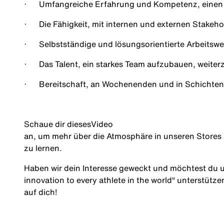
·
Umfangreiche Erfahrung und Kompetenz, einen 
·
Die Fähigkeit, mit internen und externen Stake
·
Selbstständige und lösungsorientierte Arbeitswe
·
Das Talent, ein starkes Team aufzubauen, weiter
·
Bereitschaft, an Wochenenden und in Schichten
Schaue dir dieses
Video
an, um mehr über die Atmosphäre in unseren Stores
zu lernen.
Haben wir dein Interesse geweckt und möchtest du u
innovation to every athlete in the world
“ unterstütze
auf dich!