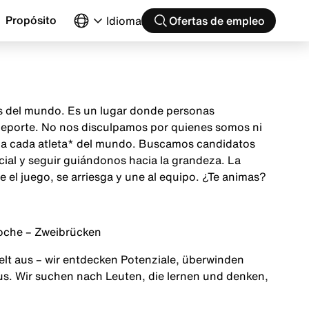
Propósito
Idioma
Ofertas de empleo
as del mundo. Es un lugar donde personas
 deporte. No nos disculpamos por quienes somos ni
ón a cada atleta* del mundo. Buscamos candidatos
cial y seguir guiándonos hacia la grandeza. La
el juego, se arriesga y une al equipo. ¿Te animas?
oche – Zweibrücken
Welt aus – wir entdecken Potenziale, überwinden
s. Wir suchen nach Leuten, die lernen und denken,