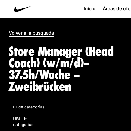
Inicio
Áreas de ofe
Volver a la búsqueda
Store Manager (Head
Coach) (w/m/d)–
37,5h/Woche –
Zweibrücken
ID de categorías
URL de
categorías