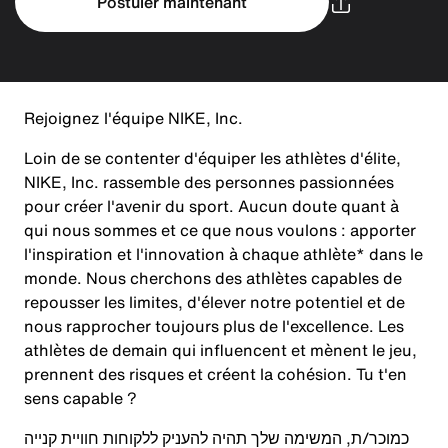
Postuler maintenant
Rejoignez l'équipe NIKE, Inc.
Loin de se contenter d'équiper les athlètes d'élite,
NIKE, Inc. rassemble des personnes passionnées
pour créer l'avenir du sport. Aucun doute quant à
qui nous sommes et ce que nous voulons : apporter
l'inspiration et l'innovation à chaque athlète* dans le
monde. Nous cherchons des athlètes capables de
repousser les limites, d'élever notre potentiel et de
nous rapprocher toujours plus de l'excellence. Les
athlètes de demain qui influencent et mènent le jeu,
prennent des risques et créent la cohésion. Tu t'en
sens capable ?
כמוכר/ת, המשימה שלך תהיה להעניק ללקוחות חוויית קנייה