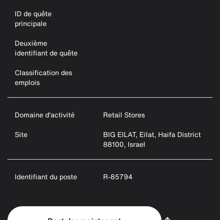
ID de quête
principale
Deuxième
identifiant de quête
Classification des
emplois
Domaine d'activité
Retail Stores
Site
BIG EILAT, Eilat, Haifa District
88100, Israel
Identifiant du poste
R-85794