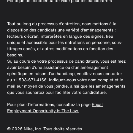
Politique de confidentialité Nike pour les candidat·e·s
Tout au long du processus d'entretien, nous mettons à la
disposition des candidats une variété d'aménagements :
lecteurs d'écran, interprètes en langue des signes, lieu
unique et accessible pour les entretiens en personne, sous-
titrages codés, et autres modifications en fonction des
besoins.
Si, au cours de votre processus de candidature, vous estimez
avoir besoin d'une assistance ou d'un aménagement
spécifique en raison d'un handicap, veuillez nous contacter
au +1 503-671-4156. Indiquez-nous votre nom complet et le
meilleur moyen de vous joindre, ainsi que les aménagements
que vous souhaitez pour faciliter votre candidature.
Pour plus d'informations, consultez la page
Equal
Employment Opportunity is The Law.
©
2026
Nike, Inc. Tous droits réservés