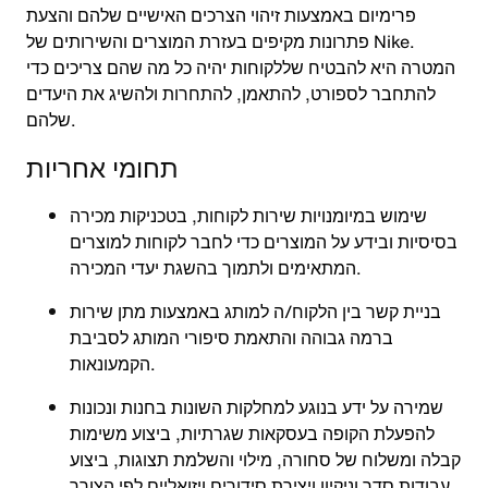
פרימיום באמצעות זיהוי הצרכים האישיים שלהם והצעת
פתרונות מקיפים בעזרת המוצרים והשירותים של Nike.
המטרה היא להבטיח שללקוחות יהיה כל מה שהם צריכים כדי
להתחבר לספורט, להתאמן, להתחרות ולהשיג את היעדים
שלהם.
תחומי אחריות
שימוש במיומנויות שירות לקוחות, בטכניקות מכירה
בסיסיות ובידע על המוצרים כדי לחבר לקוחות למוצרים
המתאימים ולתמוך בהשגת יעדי המכירה.
בניית קשר בין הלקוח/ה למותג באמצעות מתן שירות
ברמה גבוהה והתאמת סיפורי המותג לסביבת
הקמעונאות.
שמירה על ידע בנוגע למחלקות השונות בחנות ונכונות
להפעלת הקופה בעסקאות שגרתיות, ביצוע משימות
קבלה ומשלוח של סחורה, מילוי והשלמת תצוגות, ביצוע
עבודות סדר וניקיון ויצירת סידורים ויזואליים לפי הצורך.