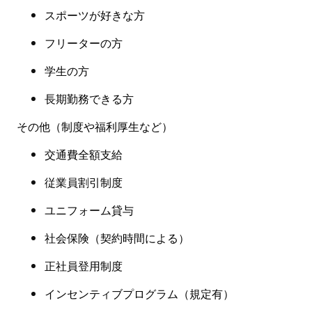
スポーツが好きな方
フリーターの方
学生の方
長期勤務できる方
その他（制度や福利厚生など
）
交通費全額支給
従業員割引制度
ユニフォーム貸与
社会保険
（
契約時間による
）
正社員登用制度
インセンティブプログラム（規定有
）