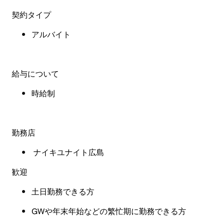
契約タイプ
アルバイト
給与について
時給制
勤務店
ナイキユナイト広島
歓迎
土日勤務できる方
GWや年末年始などの繁忙期に勤務できる方