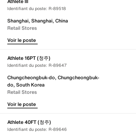
Athlete III
R-89518
Shanghai, Shanghai, China
Retail Stores
Voir le poste
Athlete 16PT (청주)
R-89647
Chungcheongbuk-do, Chungcheongbuk-
do, South Korea
Retail Stores
Voir le poste
Athlete 40FT (청주)
R-89646