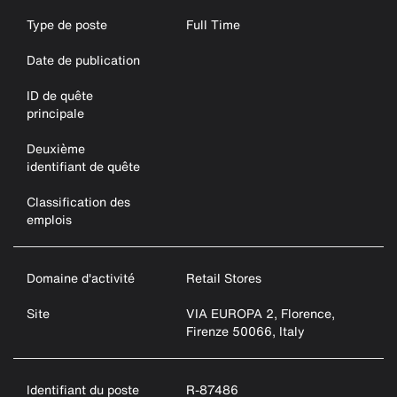
Type de poste
Full Time
Date de publication
ID de quête
principale
Deuxième
identifiant de quête
Classification des
emplois
Domaine d'activité
Retail Stores
Site
VIA EUROPA 2, Florence,
Firenze 50066, Italy
Identifiant du poste
R-87486