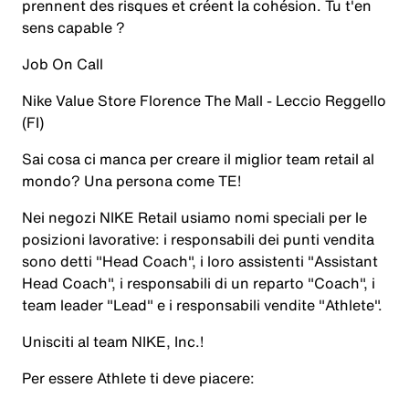
prennent des risques et créent la cohésion. Tu t'en
sens capable ?
Job On Call
Nike Value Store Florence The Mall - Leccio Reggello
(FI)
Sai cosa ci manca per creare il miglior team retail al
mondo? Una persona come
TE
!
Nei negozi NIKE Retail usiamo nomi speciali per le
posizioni lavorative: i responsabili dei punti vendita
sono detti "Head Coach", i loro assistenti "Assistant
Head Coach", i responsabili di un reparto "Coach", i
team leader "Lead" e i responsabili vendite "Athlete".
Unisciti al team NIKE, Inc.!
Per essere
Athlete
ti deve piacere: