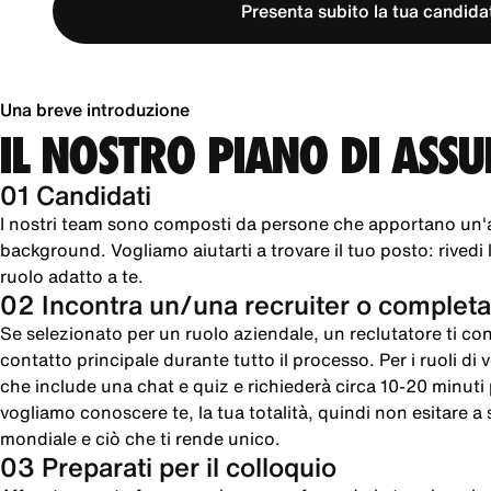
Presenta subito la tua candida
Una breve introduzione
IL NOSTRO PIANO DI ASS
01 Candidati
I nostri team sono composti da persone che apportano un'
background. Vogliamo aiutarti a trovare il tuo posto: rivedi le
ruolo adatto a te.
02 Incontra un/una recruiter o completa
Se selezionato per un ruolo aziendale, un reclutatore ti cont
contatto principale durante tutto il processo. Per i ruoli di
che include una chat e quiz e richiederà circa 10-20 minut
vogliamo conoscere te, la tua totalità, quindi non esitare a sc
mondiale e ciò che ti rende unico.
03 Preparati per il colloquio