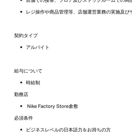
店舗での接客、フロア及びストックルームでの商
レジ操作や商品管理等、店舗運営業務の実施及び
契約タイプ
アルバイト
給与について
時給制
勤務店
Nike Factory Store倉敷
必須条件
ビジネスレベルの日本語力をお持ちの方