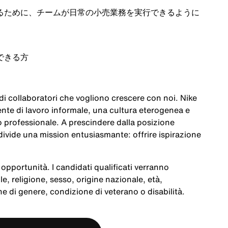
るために、チームが日常の小売業務を実行できるように
できる方
a di collaboratori che vogliono crescere con noi. Nike
te di lavoro informale, una cultura eterogenea e
po professionale. A prescindere dalla posizione
ivide una mission entusiasmante: offrire ispirazione
opportunità. I candidati qualificati verranno
le, religione, sesso, origine nazionale, età,
e di genere, condizione di veterano o disabilità.