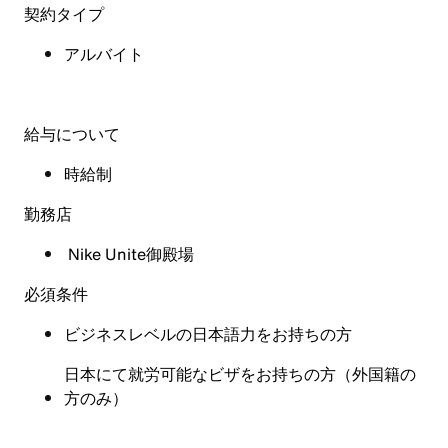
契約タイプ
アルバイト
給与について
時給制
勤務店
Nike Unite御殿場
必須条件
ビジネスレベルの日本語力をお持ちの方
日本にて就労可能なビザをお持ちの方（外国籍の
方のみ）