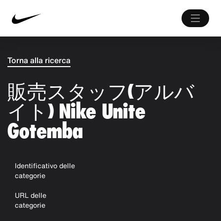
Torna alla ricerca
販売スタッフ(アルバ
イト) Nike Unite
Gotemba
Identificativo delle
categorie
URL delle
categorie