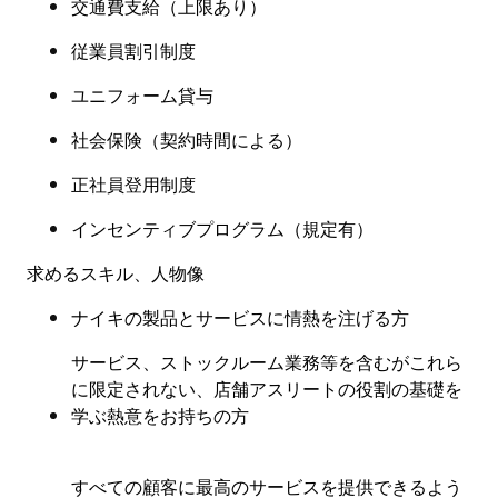
交通費支給（上限あり）
従業員割引制度
ユニフォーム貸与
社会保険（契約時間による）
正社員登用制度
インセンティブプログラム（規定有）
求めるスキル、人物像
ナイキの製品とサービスに情熱を注げる方
サービス、ストックルーム業務等を含むがこれら
に限定されない、店舗アスリートの役割の基礎を
学ぶ熱意をお持ちの方
すべての顧客に最高のサービスを提供できるよう