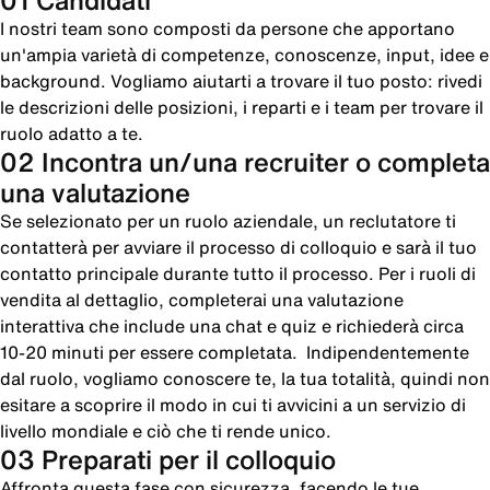
01 Candidati
I nostri team sono composti da persone che apportano
un'ampia varietà di competenze, conoscenze, input, idee e
background. Vogliamo aiutarti a trovare il tuo posto: rivedi
le descrizioni delle posizioni, i reparti e i team per trovare il
ruolo adatto a te.
02 Incontra un/una recruiter o completa
una valutazione
Se selezionato per un ruolo aziendale, un reclutatore ti
contatterà per avviare il processo di colloquio e sarà il tuo
contatto principale durante tutto il processo. Per i ruoli di
vendita al dettaglio, completerai una valutazione
interattiva che include una chat e quiz e richiederà circa
10-20 minuti per essere completata. Indipendentemente
dal ruolo, vogliamo conoscere te, la tua totalità, quindi non
esitare a scoprire il modo in cui ti avvicini a un servizio di
livello mondiale e ciò che ti rende unico.
03 Preparati per il colloquio
Affronta questa fase con sicurezza, facendo le tue