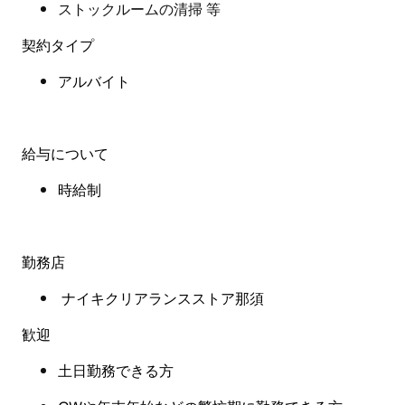
ストックルームの清掃 等
契約タイプ
アルバイト
給与について
時給制
勤務店
ナイキクリアランスストア那須
歓迎
土日勤務できる方