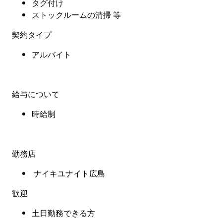
タグ付け
ストックルームの清掃 等
契約タイプ
アルバイト
給与について
時給制
勤務店
ナイキユナイト広島
歓迎
土日勤務できる方