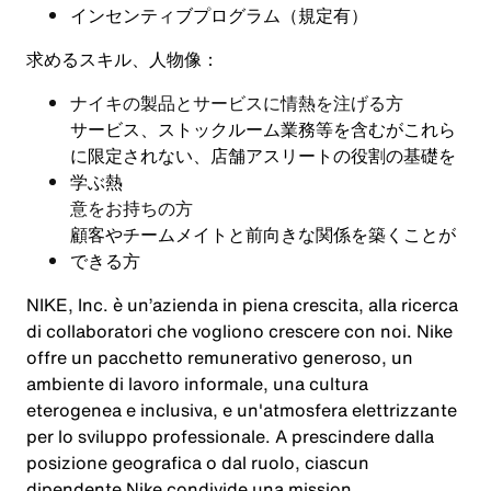
インセンティブプログラム（規定有
）
求めるスキル、人物像：
ナイキの製品とサービスに情熱を注げる方
サービス、ストックルーム業務等を含むがこれら
に限定されない、店舗アスリートの役割の基礎を
学ぶ熱
意をお持ちの方
顧客やチームメイトと前向きな関係を築くことが
できる方
NIKE, Inc. è un’azienda in piena crescita, alla ricerca
di collaboratori che vogliono crescere con noi. Nike
offre un pacchetto remunerativo generoso, un
ambiente di lavoro informale, una cultura
eterogenea e inclusiva, e un'atmosfera elettrizzante
per lo sviluppo professionale. A prescindere dalla
posizione geografica o dal ruolo, ciascun
dipendente Nike condivide una mission