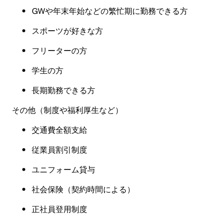
GWや年末年始などの繁忙期に勤務できる方
スポーツが好きな方
フリーターの方
学生の方
長期勤務できる方
その他（制度や福利厚生など
）
交通費全額支給
従業員割引制度
ユニフォーム貸与
社会保険
（
契約時間による
）
正社員登用制度