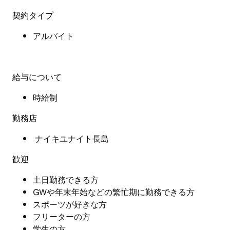
契約タイプ
アルバイト
給与について
時給制
勤務店
ナイキユナイト長島
歓迎
土日勤務できる方
GWや年末年始などの繁忙期に勤務できる方
スポーツが好きな方
フリーターの方
学生の方