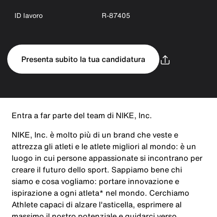
ID lavoro
R-87405
Presenta subito la tua candidatura
Entra a far parte del team di NIKE, Inc.
NIKE, Inc. è molto più di un brand che veste e
attrezza gli atleti e le atlete migliori al mondo: è un
luogo in cui persone appassionate si incontrano per
creare il futuro dello sport. Sappiamo bene chi
siamo e cosa vogliamo: portare innovazione e
ispirazione a ogni atleta* nel mondo. Cerchiamo
Athlete capaci di alzare l'asticella, esprimere al
massimo il nostro potenziale e guidarci verso