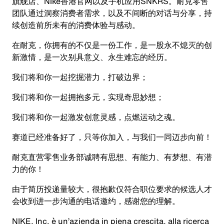
旗舰店、Nike香港官网以及手机应用SNKRS。耐克零售
团队通过洞察消费者需求，以及不间断的对话与分享，持
续创造前所未有的消费体验与感动。
在耐克，你拥有的不仅是一份工作，是一股永不熄灭的创
新激情，是一次别具意义、永生难忘的经历。
我们将和你一起挖掘潜力，打破边界；
我们将和你一起拥抱多元，实现奇思妙想；
我们将和你一起激发创意灵感，点燃运动之魂。
赛道已经准备好了，只等你加入，与我们一同迈步向前！
耐克直营零售业务部诚聘有思想、有能力、有梦想、有潜
力的你！
由于简历投递量较大，很抱歉仅符合职位要求的候选人才
会收到进一步沟通的电话邀约，感谢您的理解。
NIKE, Inc. è un’azienda in piena crescita, alla ricerca