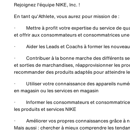
Rejoignez l'équipe NIKE, Inc. !
En tant qu'
Athlete
, vous aurez pour mission de :
· Mettre à profit votre expertise du service de qual
et offrir aux consommateurs et consommatrices un
· Aider les Leads et Coachs à former les nouveaux
· Contribuer à la bonne marche des différents servic
et sorties de marchandises, réapprovisionner les prod
recommander des produits adaptés pour atteindre les
· Utiliser votre connaissance des appareils numériqu
en magasin ou les services en magasin
· Informer les consommateurs et consommatrices, m
les produits et services NIKE
· Améliorer vos propres connaissances grâce à nos 
Mais aussi : chercher à mieux comprendre les tendance