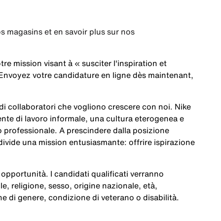
s magasins et en savoir plus sur nos
tre mission visant à
« susciter l'inspiration et
Envoyez votre candidature en ligne dès maintenant,
a di collaboratori che vogliono crescere con noi. Nike
te di lavoro informale, una cultura eterogenea e
po professionale. A prescindere dalla posizione
ivide una mission entusiasmante: offrire ispirazione
opportunità. I candidati qualificati verranno
le, religione, sesso, origine nazionale, età,
e di genere, condizione di veterano o disabilità.