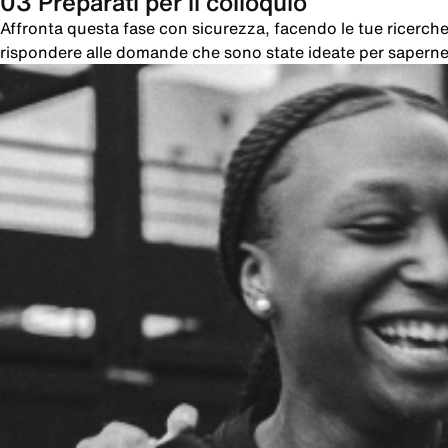
03 Preparati per il colloquio
Affronta questa fase con sicurezza, facendo le tue ricer
rispondere alle domande che sono state ideate per saperne 