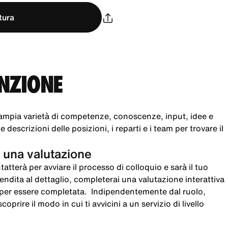
tura
UNZIONE
ampia varietà di competenze, conoscenze, input, idee e
 descrizioni delle posizioni, i reparti e i team per trovare il
 una valutazione
atterà per avviare il processo di colloquio e sarà il tuo
 vendita al dettaglio, completerai una valutazione interattiva
i per essere completata. Indipendentemente dal ruolo,
oprire il modo in cui ti avvicini a un servizio di livello