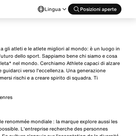
o
Lingua
Posizioni aperte
 gli atleti e le atlete migliori al mondo: è un luogo in
 futuro dello sport. Sappiamo bene chi siamo e cosa
tleta* nel mondo. Cerchiamo Athlete capaci di alzare
 e guidarci verso l'eccellenza. Una generazione
mersi rischi e a creare spirito di squadra. Ti
genres
 de renommée mondiale : la marque explore aussi les
u possible. L'entreprise recherche des personnes