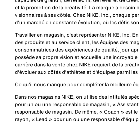
capables de grandir, de réfléchir, de rêver et de créer
et la promotion de la créativité. La marque a besoin
visionnaires à ses côtés. Chez NIKE, Inc., chaque p
d'un marché en constante évolution, où les défis so
Travailler en magasin, c'est représenter NIKE, Inc. 
des produits et au service client, les équipes des 
consommatrices des expériences de qualité, jour apr
possède sa propre vision et accueille une incroyabl
carrière dans la vente chez NIKE requiert de la créativ
d'évoluer aux côtés d'athlètes et d'équipes parmi les
Ce qu'il nous manque pour compléter la meilleure
Dans nos magasins NIKE, on utilise des intitulés sp
pour un ou une responsable de magasin, « Assistant
responsable de magasin. De même, « Coach » est le
rayon, « Lead » pour un ou une responsable d'équipe