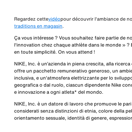
Regardez cette
vidéo
pour découvrir l'ambiance de no
traditions en magasin
.
Ça vous intéresse ? Vous souhaitez faire partie de no
l'innovation chez chaque athlète dans le monde »
? 
en toute simplicité. On vous attend !
NIKE, Inc. è un’azienda in piena crescita, alla ricerc
offre un pacchetto remunerativo generoso, un ambien
inclusiva, e un'atmosfera elettrizzante per lo svilup
geografica o dal ruolo, ciascun dipendente Nike cond
e innovazione a ogni atleta* del mondo.
NIKE, Inc. è un datore di lavoro che promuove le pari 
considerati senza distinzioni di etnia, colore della pel
orientamento sessuale, identità di genere, espression