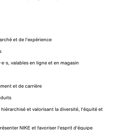
rché et de l'expérience
s
s, valables en ligne et en magasin
ent et de carrière
duits
rchisé et valorisant la diversité, l'équité et
enter NIKE et favoriser l'esprit d'équipe