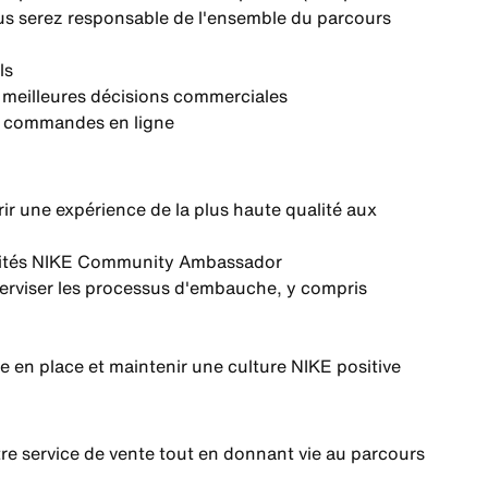
ous serez responsable de l'ensemble du parcours
ls
es meilleures décisions commerciales
ux commandes en ligne
rir une expérience de la plus haute qualité aux
ctivités NIKE Community Ambassador
perviser les processus d'embauche, y compris
e en place et maintenir une culture NIKE positive
tre service de vente tout en donnant vie au parcours