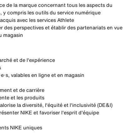
ce de la marque concernant tous les aspects du
y compris les outils du service numérique
acquis avec les services Athlete
r des perspectives et établir des partenariats en vue
du magasin
arché et de l'expérience
s
·s, valables en ligne et en magasin
ment et de carrière
ente et les produits
se la diversité, l'équité et l'inclusivité (DE&I)
senter NIKE et favoriser l'esprit d'équipe
ents NIKE uniques