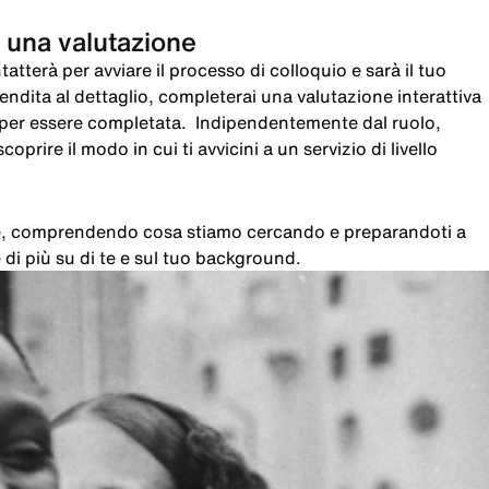
 una valutazione
atterà per avviare il processo di colloquio e sarà il tuo
 vendita al dettaglio, completerai una valutazione interattiva
i per essere completata. Indipendentemente dal ruolo,
oprire il modo in cui ti avvicini a un servizio di livello
che, comprendendo cosa stiamo cercando e preparandoti a
di più su di te e sul tuo background.