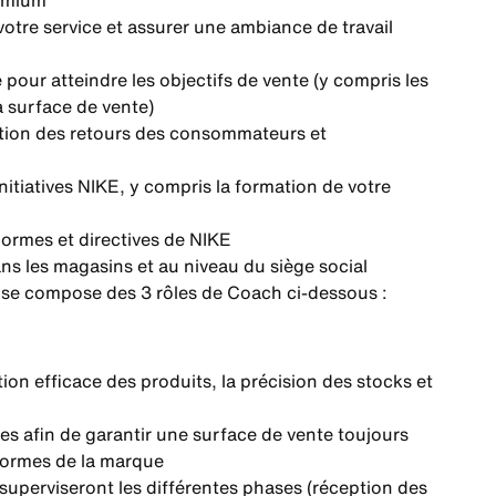
emium
votre service et assurer une ambiance de travail
 pour atteindre les objectifs de vente (y compris les
a surface de vente)
nction des retours des consommateurs et
itiatives NIKE, y compris la formation de votre
normes et directives de NIKE
s les magasins et au niveau du siège social
 se compose des 3 rôles de Coach ci-dessous :
ion efficace des produits, la précision des stocks et
res afin de garantir une surface de vente toujours
normes de la marque
superviseront les différentes phases (réception des