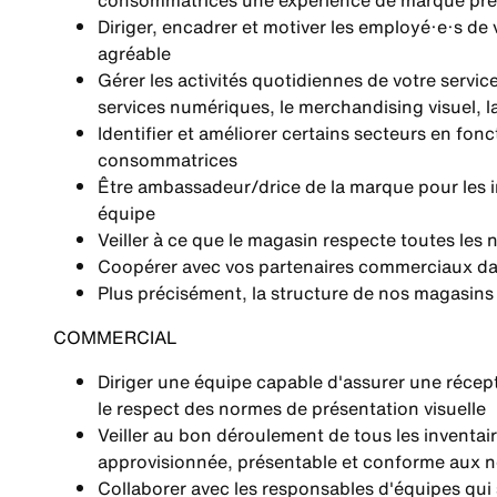
consommatrices une expérience de marque pr
Diriger, encadrer et motiver les employé·e·s de 
agréable
Gérer les activités quotidiennes de votre service
services numériques, le merchandising visuel, l
Identifier et améliorer certains secteurs en fo
consommatrices
Être ambassadeur/drice de la marque pour les in
équipe
Veiller à ce que le magasin respecte toutes les 
Coopérer avec vos partenaires commerciaux dan
Plus précisément, la structure de nos magasins
COMMERCIAL
Diriger une équipe capable d'assurer une récept
le respect des normes de présentation visuelle
Veiller au bon déroulement de tous les inventai
approvisionnée, présentable et conforme aux 
Collaborer avec les responsables d'équipes qui 