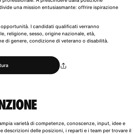
po professionale. A prescindere dalla posizione
ivide una mission entusiasmante: offrire ispirazione
opportunità. I candidati qualificati verranno
le, religione, sesso, origine nazionale, età,
e di genere, condizione di veterano o disabilità.
tura
UNZIONE
ampia varietà di competenze, conoscenze, input, idee e
 descrizioni delle posizioni, i reparti e i team per trovare il