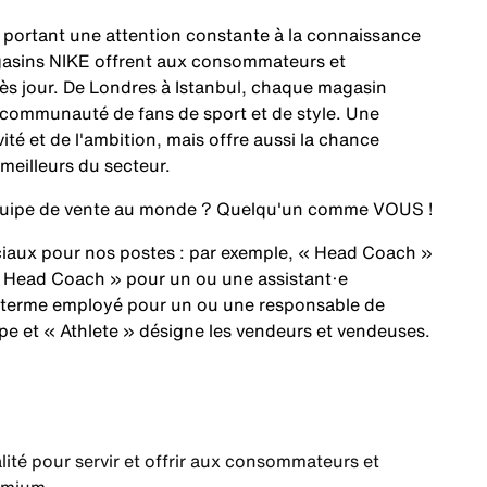
En portant une attention constante à la connaissance
magasins NIKE offrent aux consommateurs et
ès jour. De Londres à Istanbul, chaque magasin
e communauté de fans de sport et de style. Une
ité et de l'ambition, mais offre aussi la chance
 meilleurs du secteur.
 équipe de vente au monde ? Quelqu'un comme
VOUS
!
éciaux pour nos postes : par exemple, « Head Coach »
 Head Coach » pour un ou une assistant·e
 terme employé pour un ou une responsable de
pe et « Athlete » désigne les vendeurs et vendeuses.
alité pour servir et offrir aux consommateurs et