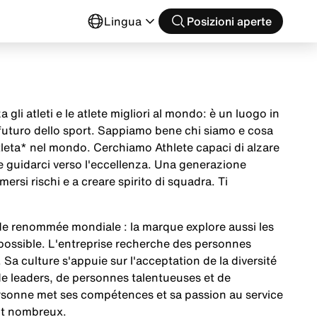
o
Lingua
Posizioni aperte
 gli atleti e le atlete migliori al mondo: è un luogo in
 futuro dello sport. Sappiamo bene chi siamo e cosa
tleta* nel mondo. Cerchiamo Athlete capaci di alzare
 e guidarci verso l'eccellenza. Una generazione
mersi rischi e a creare spirito di squadra. Ti
 de renommée mondiale : la marque explore aussi les
u possible. L'entreprise recherche des personnes
. Sa culture s'appuie sur l'acceptation de la diversité
 de leaders, de personnes talentueuses et de
ersonne met ses compétences et sa passion au service
nt nombreux.