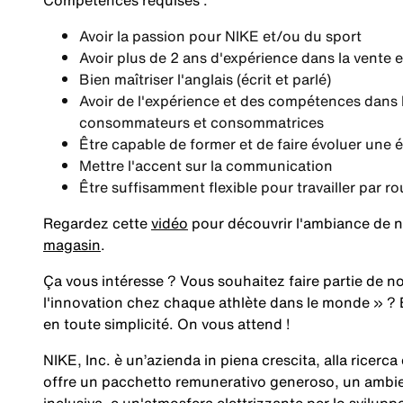
Compétences requises
:
Avoir la passion pour NIKE et/ou du sport
Avoir plus de 2 ans d'expérience dans la vente
Bien maîtriser l'anglais (écrit et parlé)
Avoir de l'expérience et des compétences dans l
consommateurs et consommatrices
Être capable de former et de faire évoluer une
Mettre l'accent sur la communication
Être suffisamment flexible pour travailler par 
Regardez cette
vidéo
pour découvrir l'ambiance de n
magasin
.
Ça vous intéresse ? Vous souhaitez faire partie de no
l'innovation chez chaque athlète dans le monde »
? 
en toute simplicité. On vous attend !
NIKE, Inc. è un’azienda in piena crescita, alla ricerc
offre un pacchetto remunerativo generoso, un ambien