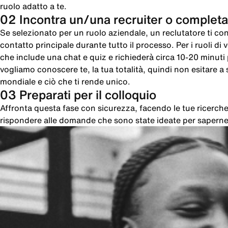
ruolo adatto a te.
02 Incontra un/una recruiter o completa
Se selezionato per un ruolo aziendale, un reclutatore ti cont
contatto principale durante tutto il processo. Per i ruoli di
che include una chat e quiz e richiederà circa 10-20 minut
vogliamo conoscere te, la tua totalità, quindi non esitare a sc
mondiale e ciò che ti rende unico.
03 Preparati per il colloquio
Affronta questa fase con sicurezza, facendo le tue ricer
rispondere alle domande che sono state ideate per saperne 