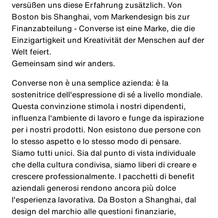
versüßen uns diese Erfahrung zusätzlich. Von
Boston bis Shanghai, vom Markendesign bis zur
Finanzabteilung - Converse ist eine Marke, die die
Einzigartigkeit und Kreativität der Menschen auf der
Welt feiert.
Gemeinsam
sind
wir
anders
.
Converse non è una semplice azienda: è la
sostenitrice dell'espressione di sé a livello mondiale.
Questa convinzione stimola i nostri dipendenti,
influenza l'ambiente di lavoro e funge da ispirazione
per i nostri prodotti. Non esistono due persone con
lo stesso aspetto e lo stesso modo di pensare.
Siamo tutti unici. Sia dal punto di vista individuale
che della cultura condivisa, siamo liberi di creare e
crescere professionalmente. I pacchetti di benefit
aziendali generosi rendono ancora più dolce
l'esperienza lavorativa. Da Boston a Shanghai, dal
design del marchio alle questioni finanziarie,