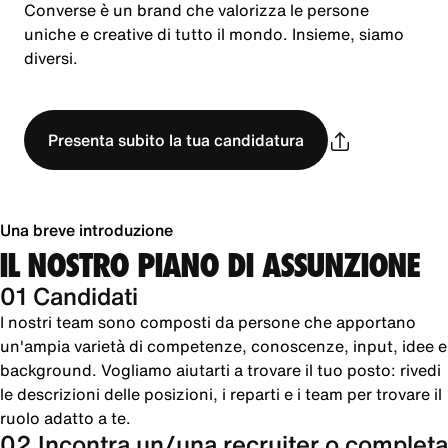
Converse è un brand che valorizza le persone
uniche e creative di tutto il mondo. Insieme, siamo
diversi.
Presenta subito la tua candidatura
Una breve introduzione
IL NOSTRO PIANO DI ASSUNZIONE
01 Candidati
I nostri team sono composti da persone che apportano
un'ampia varietà di competenze, conoscenze, input, idee e
background. Vogliamo aiutarti a trovare il tuo posto: rivedi
le descrizioni delle posizioni, i reparti e i team per trovare il
ruolo adatto a te.
02 Incontra un/una recruiter o completa