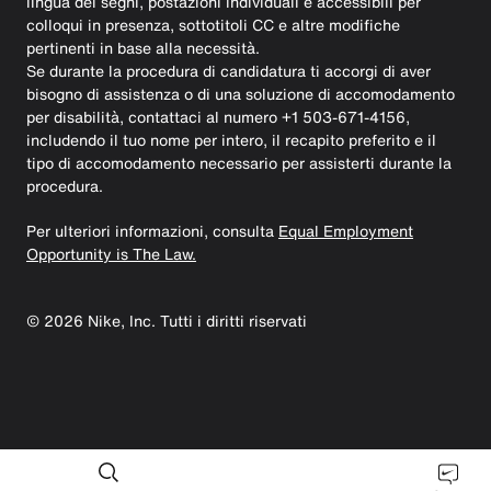
lingua dei segni, postazioni individuali e accessibili per
colloqui in presenza, sottotitoli CC e altre modifiche
pertinenti in base alla necessità.
Se durante la procedura di candidatura ti accorgi di aver
bisogno di assistenza o di una soluzione di accomodamento
per disabilità, contattaci al numero +1 503-671-4156,
includendo il tuo nome per intero, il recapito preferito e il
tipo di accomodamento necessario per assisterti durante la
procedura.
Per ulteriori informazioni, consulta
Equal Employment
Opportunity is The Law.
©
2026
Nike, Inc. Tutti i diritti riservati