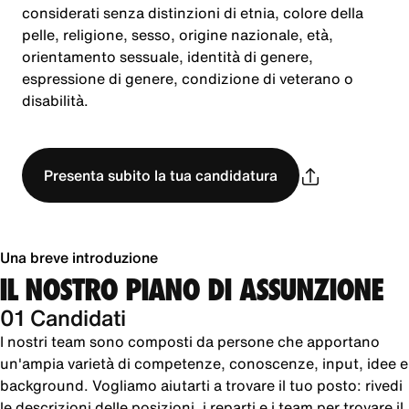
considerati senza distinzioni di etnia, colore della
pelle, religione, sesso, origine nazionale, età,
orientamento sessuale, identità di genere,
espressione di genere, condizione di veterano o
disabilità.
Presenta subito la tua candidatura
Una breve introduzione
IL NOSTRO PIANO DI ASSUNZIONE
01 Candidati
I nostri team sono composti da persone che apportano
un'ampia varietà di competenze, conoscenze, input, idee e
background. Vogliamo aiutarti a trovare il tuo posto: rivedi
le descrizioni delle posizioni, i reparti e i team per trovare il