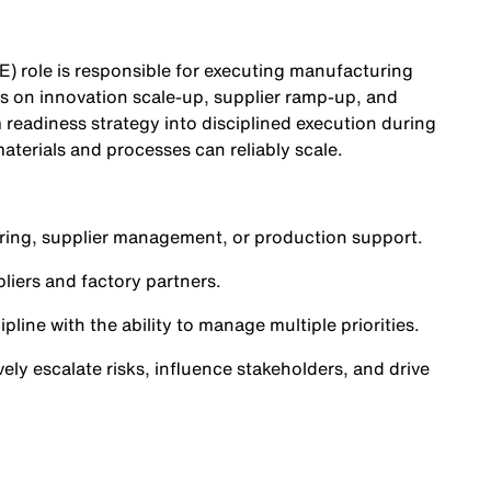
) role is responsible for executing manufacturing
us on innovation scale-up, supplier ramp-up, and
 readiness strategy into disciplined execution during
aterials and processes can reliably scale.
uring, supplier management, or production support.
liers and factory partners.
ine with the ability to manage multiple priorities.
ely escalate risks, influence stakeholders, and drive