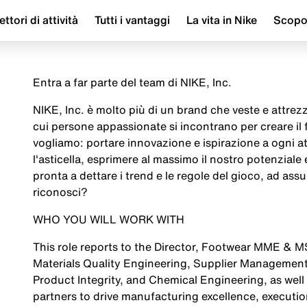
ettori di attività
Tutti i vantaggi
La vita in Nike
Scop
Entra a far parte del team di NIKE, Inc.
NIKE, Inc. è molto più di un brand che veste e attrezza
cui persone appassionate si incontrano per creare il
vogliamo: portare innovazione e ispirazione a ogni a
l'asticella, esprimere al massimo il nostro potenziale
pronta a dettare i trend e le regole del gioco, ad assu
riconosci?
WHO YOU WILL WORK WITH
This role reports to the Director, Footwear MME & M
Materials Quality Engineering, Supplier Management,
Product Integrity, and Chemical Engineering, as well 
partners to drive manufacturing excellence, execution