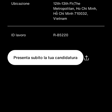
Ubicazione
12th-13th Flr,The
Metropolitan, Ho Chi Minh,
Hồ Chí Minh 710032,
Vietnam
ID lavoro
R-85220
Presenta subito la tua candidatura