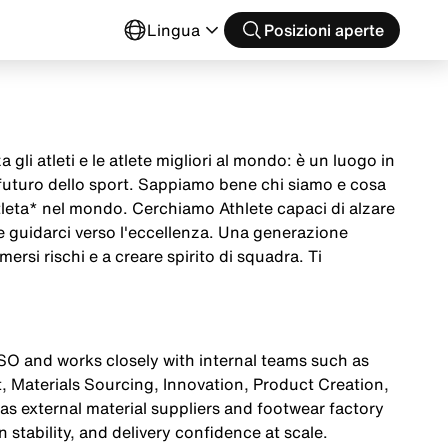
o
Lingua
Posizioni aperte
 gli atleti e le atlete migliori al mondo: è un luogo in
 futuro dello sport. Sappiamo bene chi siamo e cosa
tleta* nel mondo. Cerchiamo Athlete capaci di alzare
 e guidarci verso l'eccellenza. Una generazione
mersi rischi e a creare spirito di squadra. Ti
SO and works closely with internal teams such as
 Materials Sourcing, Innovation, Product Creation,
as external material suppliers and footwear factory
 stability, and delivery confidence at scale.