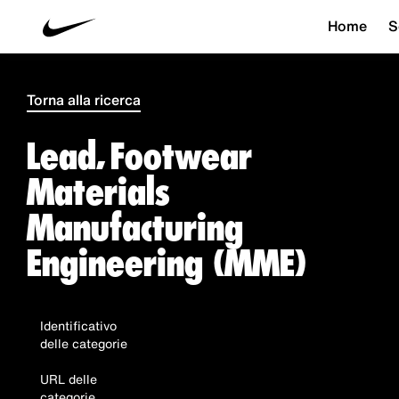
Home
S
Torna alla ricerca
Lead, Footwear
Materials
Manufacturing
Engineering (MME)
Identificativo
delle categorie
URL delle
categorie