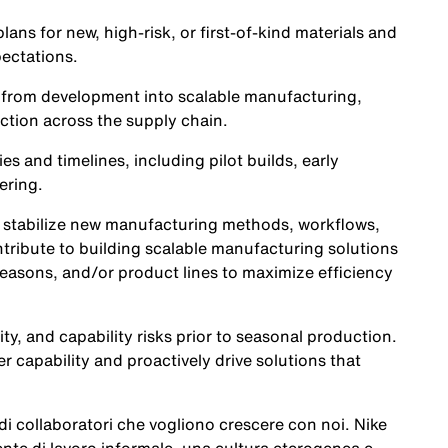
ns for new, high-risk, or first-of-kind materials and
ectations.
ns from development into scalable manufacturing,
uction across the supply chain.
es and timelines, including pilot builds, early
ering.
d stabilize new manufacturing methods, workflows,
tribute to building scalable manufacturing solutions
seasons, and/or product lines to maximize efficiency
ity, and capability risks prior to seasonal production.
er capability and proactively drive solutions that
a di collaboratori che vogliono crescere con noi. Nike