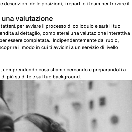
 descrizioni delle posizioni, i reparti e i team per trovare il
 una valutazione
atterà per avviare il processo di colloquio e sarà il tuo
 vendita al dettaglio, completerai una valutazione interattiva
i per essere completata. Indipendentemente dal ruolo,
oprire il modo in cui ti avvicini a un servizio di livello
che, comprendendo cosa stiamo cercando e preparandoti a
di più su di te e sul tuo background.