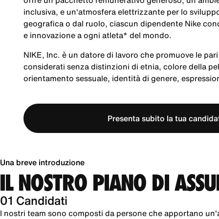
offre un pacchetto remunerativo generoso, un ambien
inclusiva, e un'atmosfera elettrizzante per lo svilup
geografica o dal ruolo, ciascun dipendente Nike cond
e innovazione a ogni atleta* del mondo.
NIKE, Inc. è un datore di lavoro che promuove le pari 
considerati senza distinzioni di etnia, colore della pel
orientamento sessuale, identità di genere, espression
Presenta subito la tua candida
Una breve introduzione
IL NOSTRO PIANO DI ASS
01 Candidati
I nostri team sono composti da persone che apportano un'