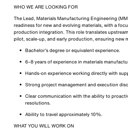
WHO WE ARE LOOKING FOR
The Lead, Materials Manufacturing Engineering (MME
readiness for new and evolving materials, with a foc
production integration. This role translates upstream
pilot, scale-up, and early production, ensuring new m
Bachelor’s degree or equivalent experience.
6–8 years of experience in materials manufact
Hands‑on experience working directly with supp
Strong project management and execution discipl
Clear communication with the ability to proactiv
resolutions.
Ability to travel approximately 10%.
WHAT YOU WILL WORK ON