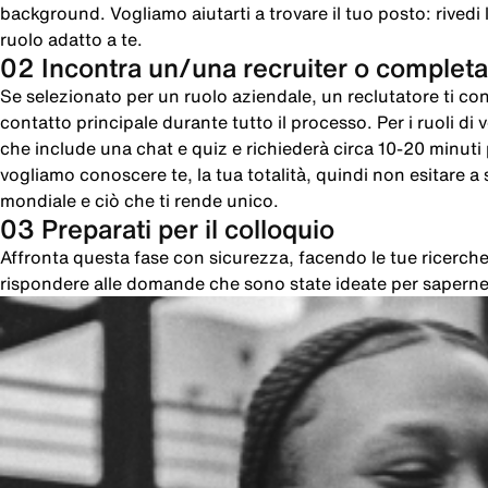
background. Vogliamo aiutarti a trovare il tuo posto: rivedi le
ruolo adatto a te.
02 Incontra un/una recruiter o completa
Se selezionato per un ruolo aziendale, un reclutatore ti cont
contatto principale durante tutto il processo. Per i ruoli di
che include una chat e quiz e richiederà circa 10-20 minut
vogliamo conoscere te, la tua totalità, quindi non esitare a sc
mondiale e ciò che ti rende unico.
03 Preparati per il colloquio
Affronta questa fase con sicurezza, facendo le tue ricer
rispondere alle domande che sono state ideate per saperne 